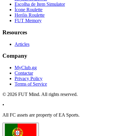
Escolha de Item Simulator
Ícone Roulette
Heróis Roulette
FUT Memory
Resources
Articles
Company
MyClub.gg
Contactar
Privacy Policy
Terms of Service
©
2026
FUT Mind. All rights reserved.
•
All
FC
assets are property of EA Sports.