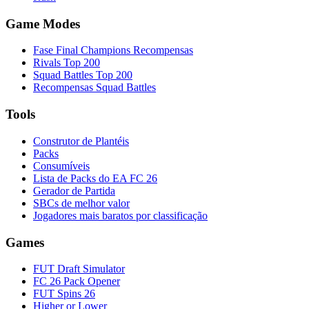
Game Modes
Fase Final Champions Recompensas
Rivals Top 200
Squad Battles Top 200
Recompensas Squad Battles
Tools
Construtor de Plantéis
Packs
Consumíveis
Lista de Packs do EA FC 26
Gerador de Partida
SBCs de melhor valor
Jogadores mais baratos por classificação
Games
FUT Draft Simulator
FC 26 Pack Opener
FUT Spins 26
Higher or Lower