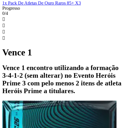
1x Pack De Atletas De Ouro Raros 85+ X3
Progresso
0/4




Vence 1
Vence 1 encontro utilizando a formação
3-4-1-2 (sem alterar) no Evento Heróis
Prime 3 com pelo menos 2 itens de atleta
Heróis Prime a titulares.