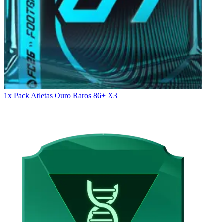
1x Pack Atletas Ouro Raros 86+ X3