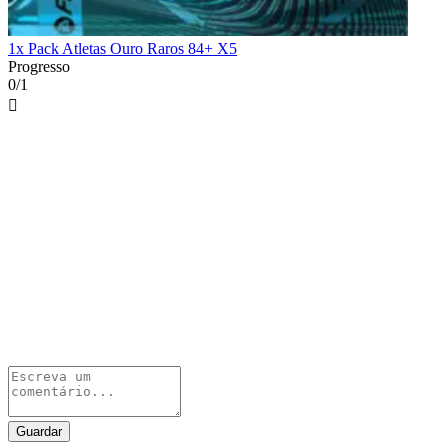
1x Pack Atletas Ouro Raros 84+ X5
Progresso
0/1

Guardar