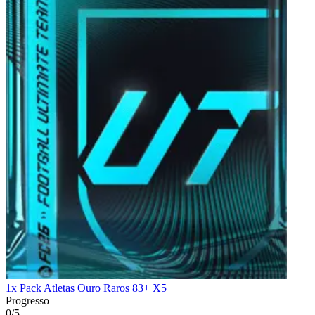
1x Pack Atletas Ouro Raros 83+ X5
Progresso
0/5