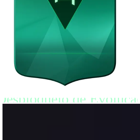
Desbloqueio de Evoluçã