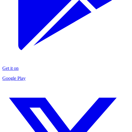
Get it on
Google Play