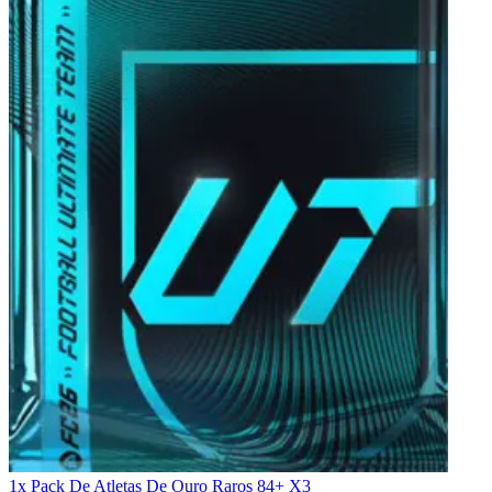
1x Pack De Atletas De Ouro Raros 84+ X3