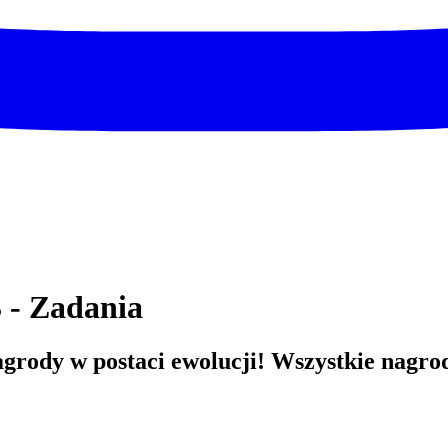
 - Zadania
grody w postaci ewolucji! Wszystkie nagro