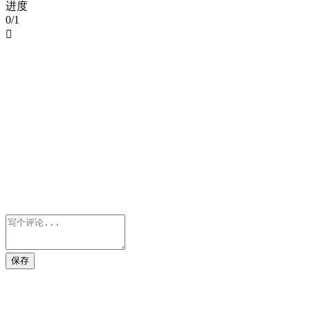
进度
0/1

保存