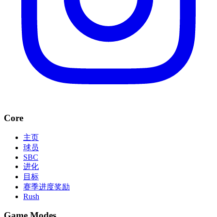
Core
主页
球员
SBC
进化
目标
赛季进度奖励
Rush
Game Modes