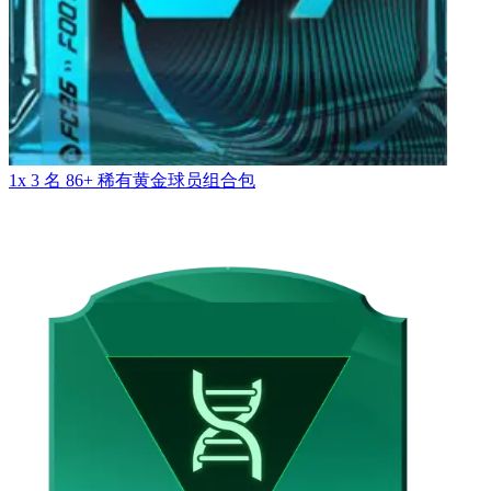
1x 3 名 86+ 稀有黄金球员组合包