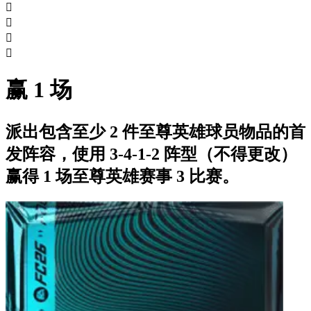




赢 1 场
派出包含至少 2 件至尊英雄球员物品的首
发阵容，使用 3-4-1-2 阵型（不得更改）
赢得 1 场至尊英雄赛事 3 比赛。