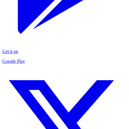
Get it on
Google Play