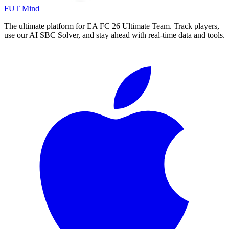
FUT Mind
The ultimate platform for EA FC
26
Ultimate Team. Track players,
use our AI SBC Solver, and stay ahead with real-time data and tools.