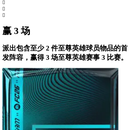



赢 3 场
派出包含至少 2 件至尊英雄球员物品的首
发阵容，赢得 3 场至尊英雄赛事 3 比赛。