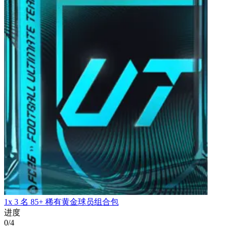
1x 3 名 85+ 稀有黄金球员组合包
进度
0/4