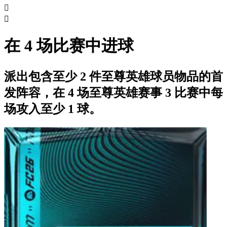


在 4 场比赛中进球
派出包含至少 2 件至尊英雄球员物品的首
发阵容，在 4 场至尊英雄赛事 3 比赛中每
场攻入至少 1 球。