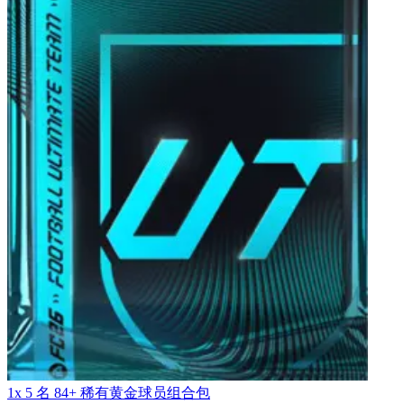
1x 5 名 84+ 稀有黄金球员组合包