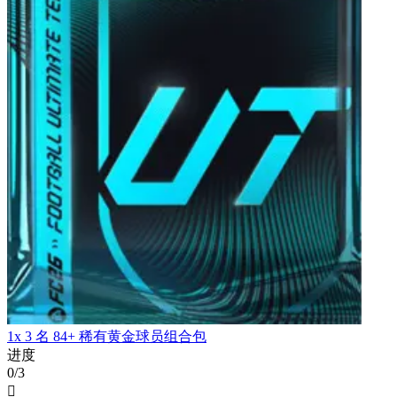
1x 3 名 84+ 稀有黄金球员组合包
进度
0/3
