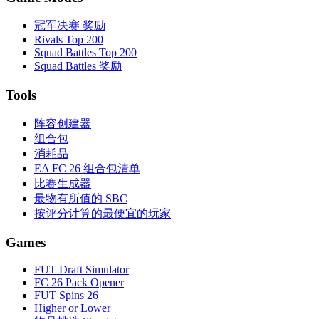
冠军决赛 奖励
Rivals Top 200
Squad Battles Top 200
Squad Battles 奖励
Tools
阵容创建器
组合包
消耗品
EA FC 26 组合包清单
比赛生成器
最物有所值的 SBC
按评分计算的最便宜的玩家
Games
FUT Draft Simulator
FC 26 Pack Opener
FUT Spins 26
Higher or Lower