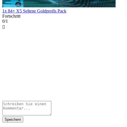
1x 84+ X5 Seltene Goldprofis Pack
Fortschritt
0/1

Speichern