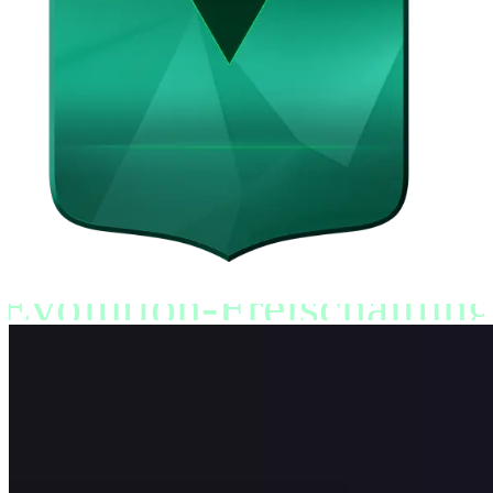
Evolution-Freischaltung