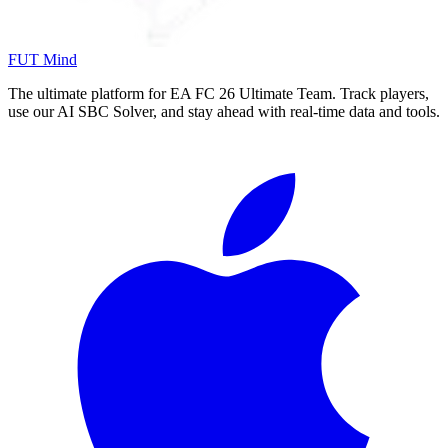
FUT Mind
The ultimate platform for EA FC
26
Ultimate Team. Track players,
use our AI SBC Solver, and stay ahead with real-time data and tools.