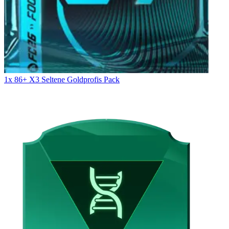
1x 86+ X3 Seltene Goldprofis Pack