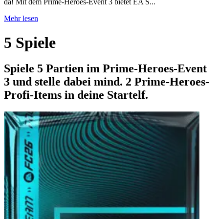
da! Mit dem Prime-Heroes-Event 3 bietet EA S...
Mehr lesen
5 Spiele
Spiele 5 Partien im Prime-Heroes-Event
3 und stelle dabei mind. 2 Prime-Heroes-
Profi-Items in deine Startelf.