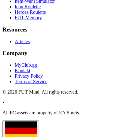
Item-Wahl Simulator
Icon Roulette
Heroes Roulette
FUT Memory
Resources
Articles
Company
MyClub.gg
Kontakt
Privacy Policy
Terms of Service
©
2026
FUT Mind. All rights reserved.
•
All
FC
assets are property of EA Sports.