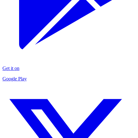
Get it on
Google Play