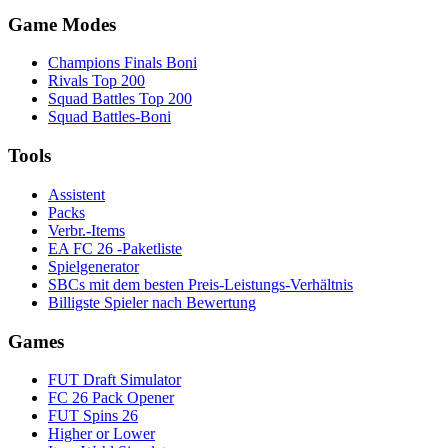
Game Modes
Champions Finals Boni
Rivals Top 200
Squad Battles Top 200
Squad Battles-Boni
Tools
Assistent
Packs
Verbr.-Items
EA FC 26 -Paketliste
Spielgenerator
SBCs mit dem besten Preis-Leistungs-Verhältnis
Billigste Spieler nach Bewertung
Games
FUT Draft Simulator
FC 26 Pack Opener
FUT Spins 26
Higher or Lower