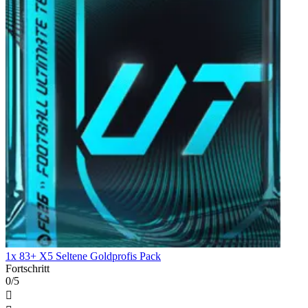
1x 83+ X5 Seltene Goldprofis Pack
Fortschritt
0/5
