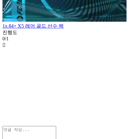
1x 84+ X5 레어 골드 선수 팩
진행도
0/1
