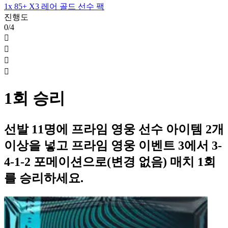
1x 85+ X3 레어 골드 선수 팩
진행도
0/4




1회 승리
선발 11명에 프라임 영웅 선수 아이템 2개
이상을 넣고 프라임 영웅 이벤트 3에서 3-
4-1-2 포메이션으로(변경 없음) 매치 1회
를 승리하세요.