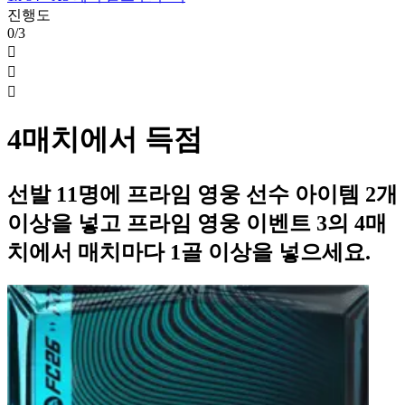
진행도
0/3



4매치에서 득점
선발 11명에 프라임 영웅 선수 아이템 2개
이상을 넣고 프라임 영웅 이벤트 3의 4매
치에서 매치마다 1골 이상을 넣으세요.