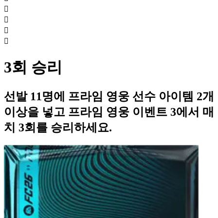




3회 승리
선발 11명에 프라임 영웅 선수 아이템 2개
이상을 넣고 프라임 영웅 이벤트 3에서 매
치 3회를 승리하세요.