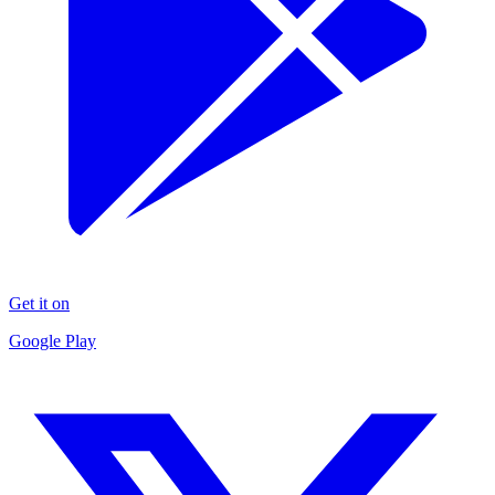
Get it on
Google Play