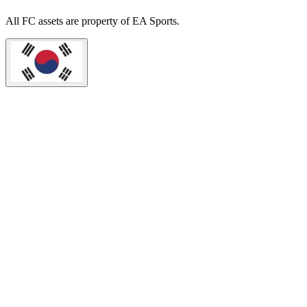
All
FC
assets are property of EA Sports.