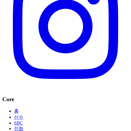
Core
홈
선수
SBC
진화