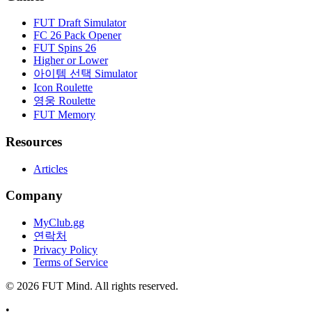
FUT Draft Simulator
FC 26 Pack Opener
FUT Spins 26
Higher or Lower
아이템 선택 Simulator
Icon Roulette
영웅 Roulette
FUT Memory
Resources
Articles
Company
MyClub.gg
연락처
Privacy Policy
Terms of Service
©
2026
FUT Mind. All rights reserved.
•