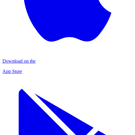
Download on the
App Store