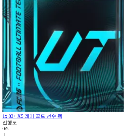
1x 83+ X5 레어 골드 선수 팩
진행도
0/5
