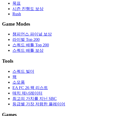
목표
시즌 진행도 보상
Rush
Game Modes
챔피언스 파이널 보상
라이벌 Top 200
스쿼드 배틀 Top 200
스쿼드 배틀 보상
Tools
스쿼드 빌더
팩
소모품
EA FC 26 팩 리스트
매치 제너레이터
최고의 가치를 지닌 SBC
등급별 가장 저렴한 플레이어
Games