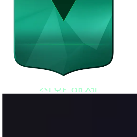
진화 해제