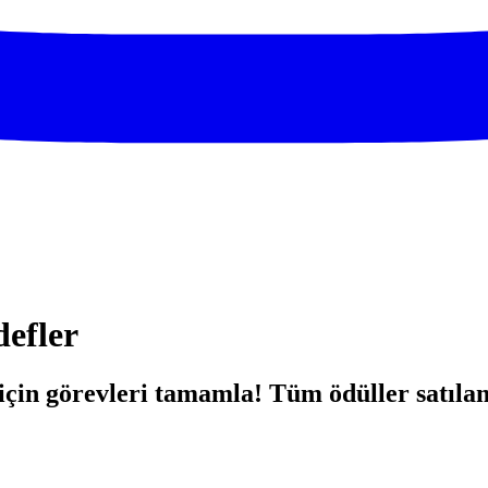
defler
için görevleri tamamla! Tüm ödüller satıla