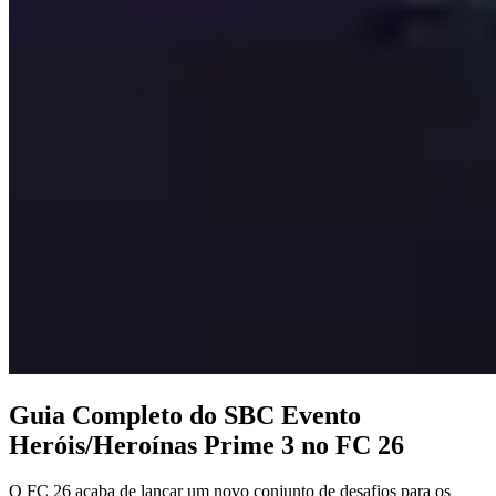
Guia Completo do SBC Evento
Heróis/Heroínas Prime 3 no FC 26
O FC 26 acaba de lançar um novo conjunto de desafios para os