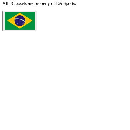
All
FC
assets are property of EA Sports.