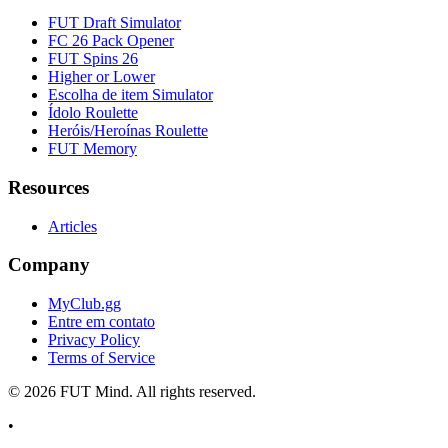
FUT Draft Simulator
FC 26 Pack Opener
FUT Spins 26
Higher or Lower
Escolha de item Simulator
Ídolo Roulette
Heróis/Heroínas Roulette
FUT Memory
Resources
Articles
Company
MyClub.gg
Entre em contato
Privacy Policy
Terms of Service
©
2026
FUT Mind. All rights reserved.
•