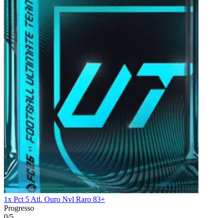
1x Pct 5 Atl. Ouro Nvl Raro 83+
Progresso
0/5