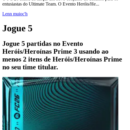
entusiastas do Ultimate Team. O Evento Heróis/He...
Lenn muioc'h
Jogue 5
Jogue 5 partidas no Evento
Heróis/Heroínas Prime 3 usando ao
menos 2 itens de Heróis/Heroínas Prime
no seu time titular.