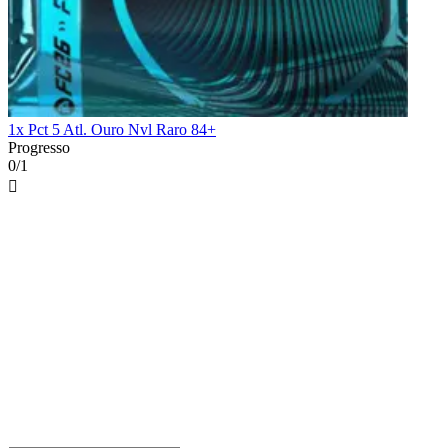
1x Pct 5 Atl. Ouro Nvl Raro 84+
Progresso
0/1
