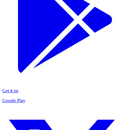
Get it on
Google Play