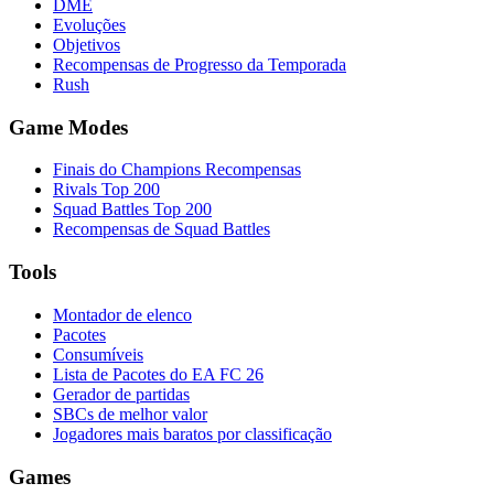
DME
Evoluções
Objetivos
Recompensas de Progresso da Temporada
Rush
Game Modes
Finais do Champions Recompensas
Rivals Top 200
Squad Battles Top 200
Recompensas de Squad Battles
Tools
Montador de elenco
Pacotes
Consumíveis
Lista de Pacotes do EA FC 26
Gerador de partidas
SBCs de melhor valor
Jogadores mais baratos por classificação
Games