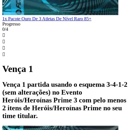
1x Pacote Ouro De 3 Atletas De Nível Raro 85+
Progresso
0/4




Vença 1
Vença 1 partida usando o esquema 3-4-1-2
(sem alterações) no Evento
Heróis/Heroínas Prime 3 com pelo menos
2 itens de Heróis/Heroínas Prime no seu
time titular.