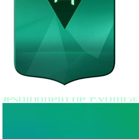
Desbloqueio de Evoluçã