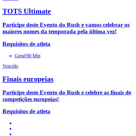
TOTS Ultimate
Participe deste Evento do Rush e vamos celebrar os
maiores nomes da temporada pela última vez!
Requisitos de atleta
Geral:
90 Min
Vencido
Finais europeias
Participe deste Evento do Rush e celebre as finais de
competições europeias!
Requisitos de atleta