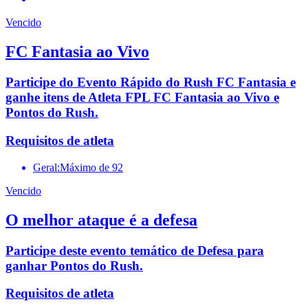
Vencido
FC Fantasia ao Vivo
Participe do Evento Rápido do Rush FC Fantasia e
ganhe itens de Atleta FPL FC Fantasia ao Vivo e
Pontos do Rush.
Requisitos de atleta
Geral:
Máximo de 92
Vencido
O melhor ataque é a defesa
Participe deste evento temático de Defesa para
ganhar Pontos do Rush.
Requisitos de atleta