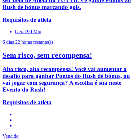
seu Item de Atleta do FUTTIES e ganhe Pontos do
Rush de bônus marcando gols.
Requisitos de atleta
Geral:
90 Min
6 dias 22 horas restante(s)
Sem risco, sem recompensa!
Alto risco, alta recompensa! Você vai aumentar o
desafio para ganhar Pontos do Rush de bônus, ou
vai jogar com segurança? A escolha é sua neste
Evento do Rush!
Requisitos de atleta
Vencido