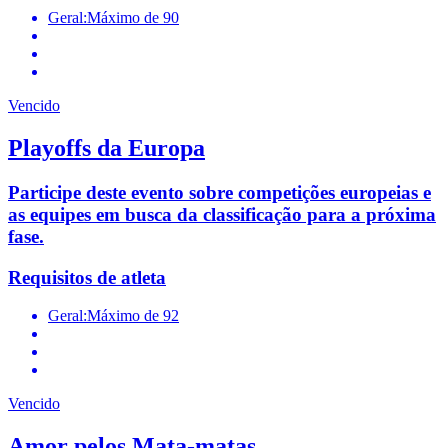
Geral:
Máximo de 90
Vencido
Playoffs da Europa
Participe deste evento sobre competições europeias e
as equipes em busca da classificação para a próxima
fase.
Requisitos de atleta
Geral:
Máximo de 92
Vencido
Amor pelos Mata-matas