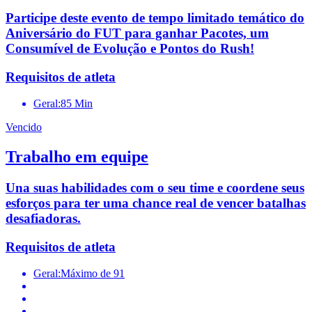
Participe deste evento de tempo limitado temático do
Aniversário do FUT para ganhar Pacotes, um
Consumível de Evolução e Pontos do Rush!
Requisitos de atleta
Geral:
85 Min
Vencido
Trabalho em equipe
Una suas habilidades com o seu time e coordene seus
esforços para ter uma chance real de vencer batalhas
desafiadoras.
Requisitos de atleta
Geral:
Máximo de 91