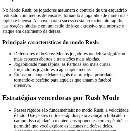
No Modo Rush, os jogadores assumem o controle de um esquadrão
reduzido com menos defensores, tornando a jogabilidade muito mais
rápida e intensa. A chave para o sucesso está no raciocínio rápido,
nas reações nítidas e em um estilo de jogo agressivo que priorize o
ataque em detrimento da defesa.
Principais características do modo Rush:
Defensores reduzidos: Menos jogadores na defesa significam
mais espaços abertos e transições mais rápidas.
Jogabilidade mais rápida: as Partidas são mais curtas,
forçando os jogadores a agir rapidamente.
Ênfase no ataque: Marcar gols é a principal prioridade,
tornando-o perfeito para aqueles que amam o futebol
ofensivo.
Estratégias vencedoras por Rush Mode
Passes rápidos são fundamentais: no modo Rush, a velocidade
é tudo. Use passes curtos e rápidos para avançar a bola até o
campo. Isso ajudará a manter seus oponentes com o pé atrás e
permitirá que você explore as lacunas na defesa deles.