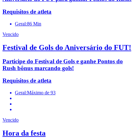
Requisitos de atleta
Geral:
86 Min
Vencido
Festival de Gols do Aniversário do FUT!
Participe do Festival de Gols e ganhe Pontos do
Rush bônus marcando gols!
Requisitos de atleta
Geral:
Máximo de 93
Vencido
Hora da festa