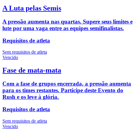
A Luta pelas Semis
A pressão aumenta nas quartas. Supere seus limites e
lute por uma vaga entre as equipes semifinalistas.
Requisitos de atleta
Sem requisitos de atleta
Vencido
Fase de mata-mata
Com a fase de grupos encerrada, a pressão aumenta
para os times restantes. Participe deste Evento do
Rush e os leve à glória.
Requisitos de atleta
Sem requisitos de atleta
Vencido