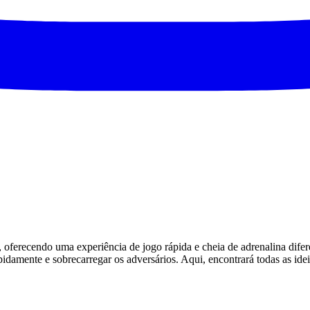
recendo uma experiência de jogo rápida e cheia de adrenalina diferen
pidamente e sobrecarregar os adversários. Aqui, encontrará todas as ide