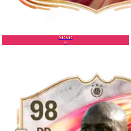
NOVO
0