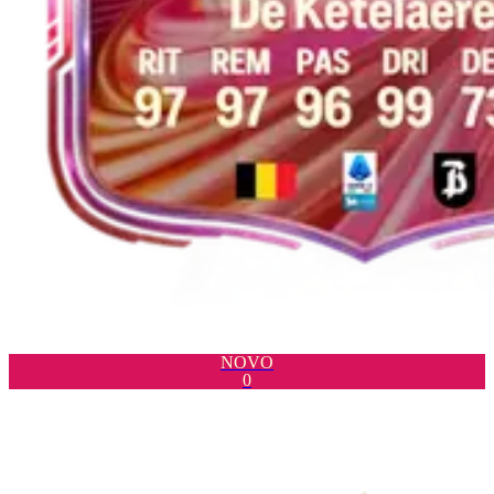
NOVO
0