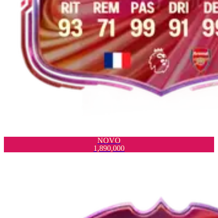
NOVO
1,890,000