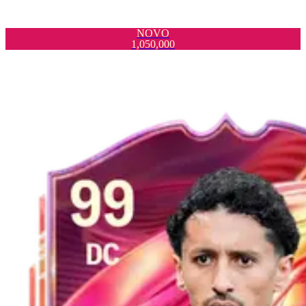
NOVO
1,050,000