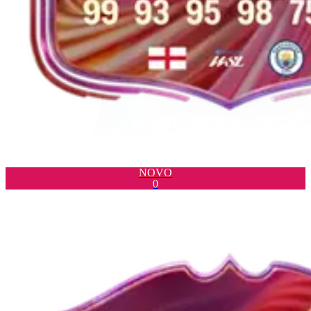
NOVO
0