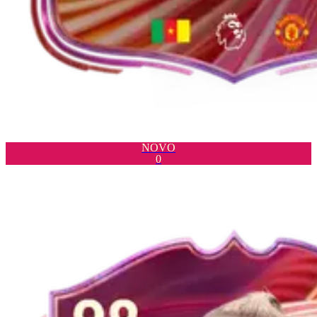
NOVO
0