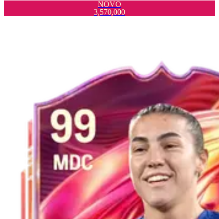
NOVO
3,570,000