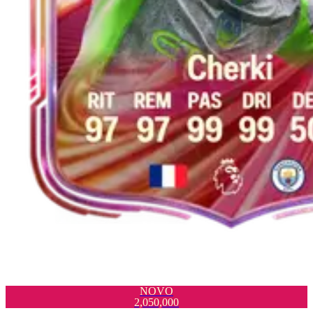
NOVO
2,050,000