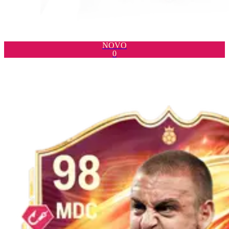
NOVO
0