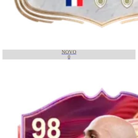
NOVO
0