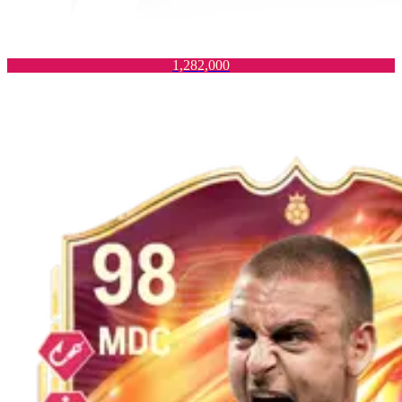
1,282,000