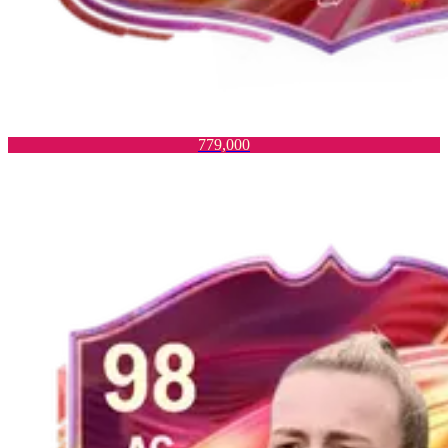
779,000