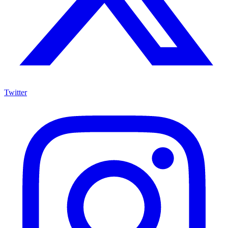
Twitter