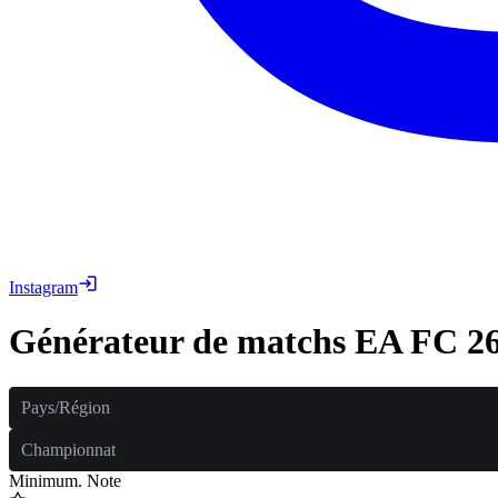
Instagram
Générateur de matchs EA FC 2
Pays/Région
Championnat
Minimum. Note