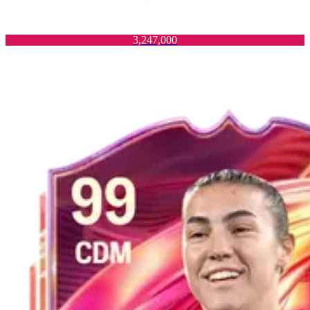
3,247,000