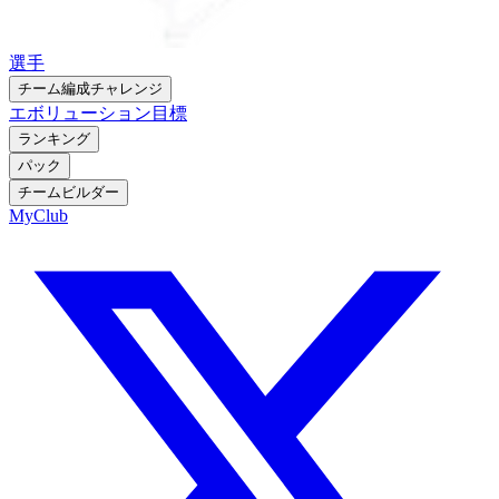
選手
チーム編成チャレンジ
エボリューション
目標
ランキング
パック
チームビルダー
MyClub