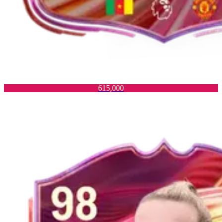
615,000