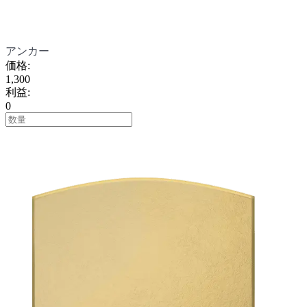
アンカー
価格
:
1,300
利益
:
0