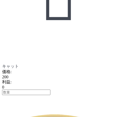
キャット
価格
:
200
利益
:
0