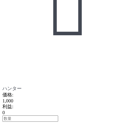

ハンター
価格
:
1,000
利益
:
0