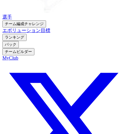
選手
チーム編成チャレンジ
エボリューション
目標
ランキング
パック
チームビルダー
MyClub