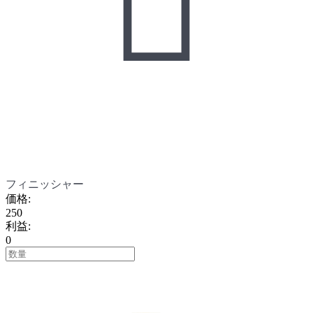

フィニッシャー
価格
:
250
利益
:
0