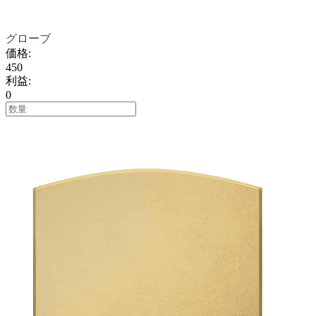
グローブ
価格
:
450
利益
:
0