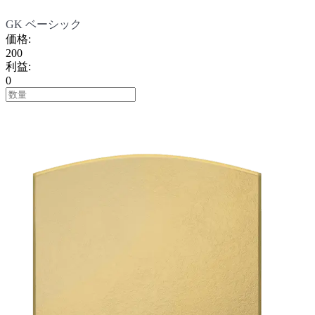
GK ベーシック
価格
:
200
利益
:
0