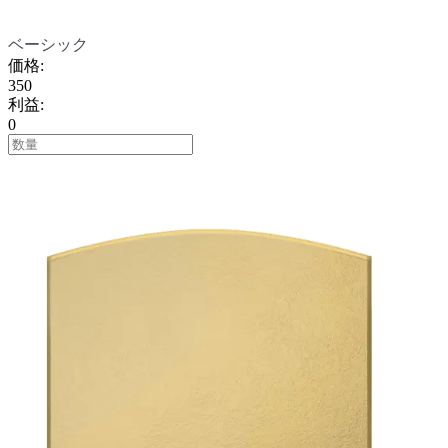
ベーシック
価格
:
350
利益
:
0