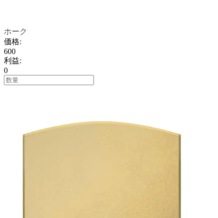
ホーク
価格
:
600
利益
:
0