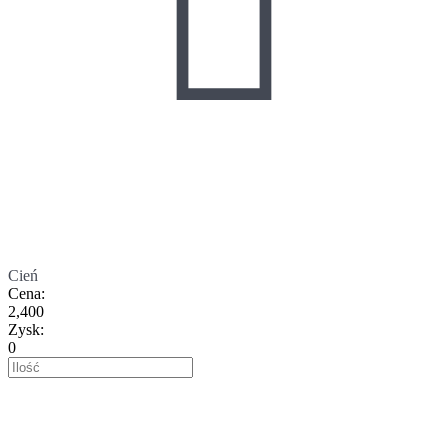

Cień
Cena
:
2,400
Zysk
:
0