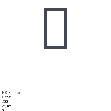

BR Standard
Cena
:
200
Zysk
:
0