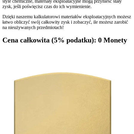
style chemiczne, materiały eksploatacyjne mogą przynieść stały
zysk, jeśli poświęcisz czas do ich wymienienie.
Dzięki naszemu kalkulatorowi materiałów eksploatacyjnych możesz
łatwo obliczyć swój całkowity zysk i zobaczyć, ile możesz zarobić
na nieużywanych przedmiotach!
Cena całkowita (5% podatku):
0
Monety