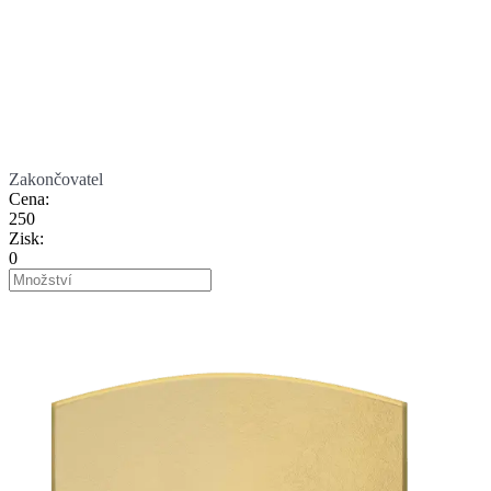
Zakončovatel
Cena
:
250
Zisk
:
0