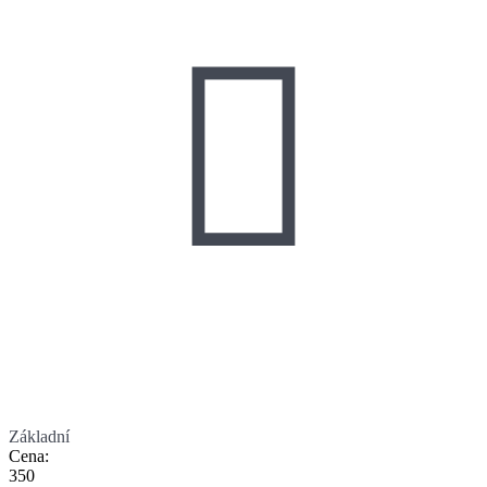

Základní
Cena
:
350