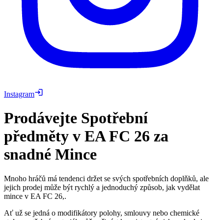
Instagram
Prodávejte Spotřební
předměty v EA FC 26 za
snadné Mince
Mnoho hráčů má tendenci držet se svých spotřebních doplňků, ale
jejich prodej může být rychlý a jednoduchý způsob, jak vydělat
mince v EA FC 26,.
Ať už se jedná o modifikátory polohy, smlouvy nebo chemické