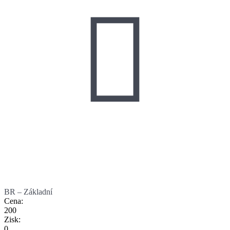

BR – Základní
Cena
:
200
Zisk
:
0