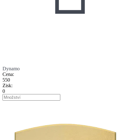
Dynamo
Cena
:
550
Zisk
:
0