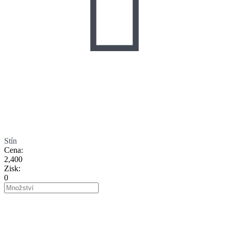

Stín
Cena
:
2,400
Zisk
:
0