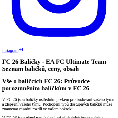
Instagram
FC 26 Balíčky - EA FC Ultimate Team
Seznam balíčků, ceny, obsah
Vše o balíčcích FC 26: Průvodce
porozuměním balíčkům v FC 26
V FC 26 jsou balíčky ústředním prvkem pro budování vašeho týmu
a zlepšení vašeho týmu. Pochopení typů dostupných balíčků může
znamenat zásadní rozdíl ve vašem pokroku.
V FC 26 jsou různé typy balení, od základních bronzových a