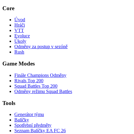
Core
Úvod
Hráči
VTT
Evoluce
Úkoly
Odměny za postup v sezóně
Rush
Game Modes
Finále Champions Odměny
Rivals Top 200
Squad Battles Top 200
Odměny režimu Squad Battles
Tools
Generátor týmu
Balíčky
Spotřební předměty
Seznam Balíčky EA FC 26