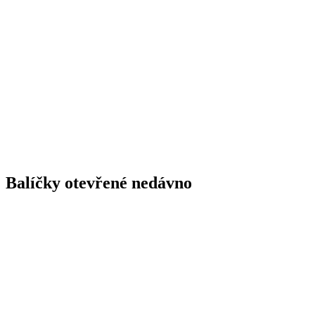
Balíčky otevřené nedávno