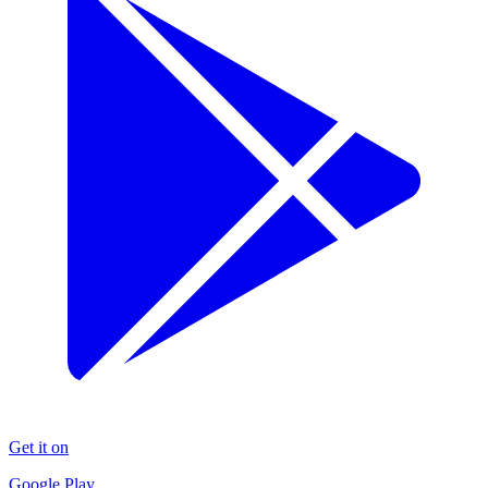
Get it on
Google Play