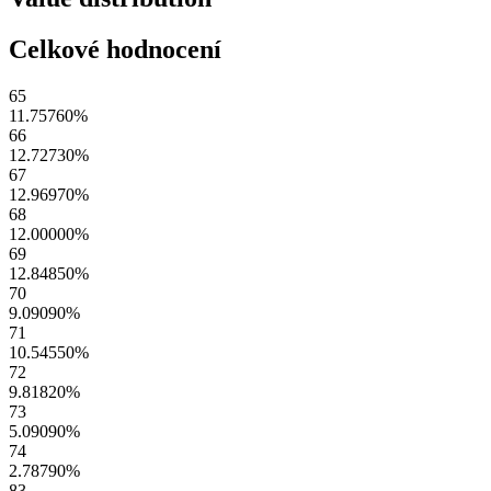
Celkové hodnocení
65
11.75760
%
66
12.72730
%
67
12.96970
%
68
12.00000
%
69
12.84850
%
70
9.09090
%
71
10.54550
%
72
9.81820
%
73
5.09090
%
74
2.78790
%
83