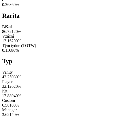
0.36360
%
Rarita
Běžní
86.72120
%
Vzácní
13.16200
%
Tým týdne (TOTW)
0.11680
%
Typ
Vanity
42.25080
%
Player
32.12620
%
Kit
12.88940
%
Custom
6.58100
%
Manager
3.62150
%