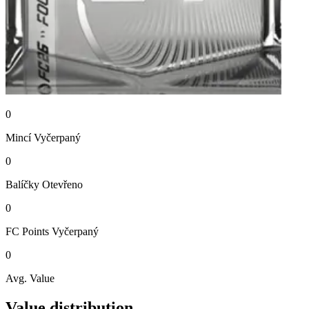
0
Mincí
Vyčerpaný
0
Balíčky
Otevřeno
0
FC Points
Vyčerpaný
0
Avg. Value
Value distribution