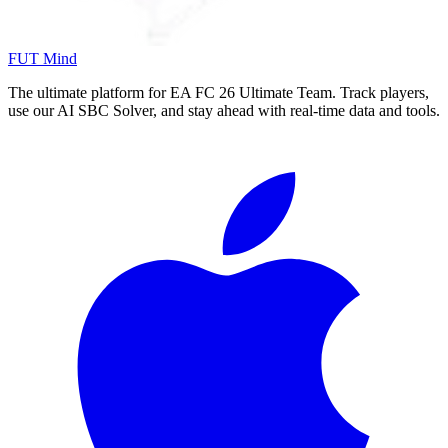
FUT Mind
The ultimate platform for EA FC
26
Ultimate Team. Track players,
use our AI SBC Solver, and stay ahead with real-time data and tools.