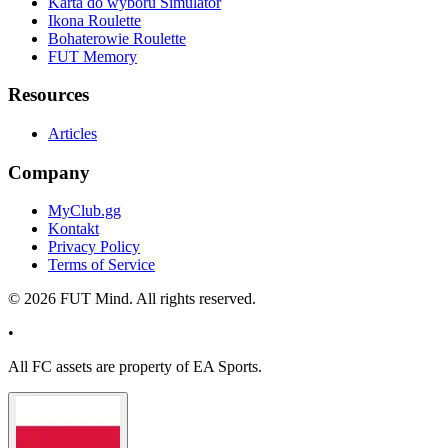
Karta do wyboru Simulator
Ikona Roulette
Bohaterowie Roulette
FUT Memory
Resources
Articles
Company
MyClub.gg
Kontakt
Privacy Policy
Terms of Service
©
2026
FUT Mind. All rights reserved.
•
All
FC
assets are property of EA Sports.