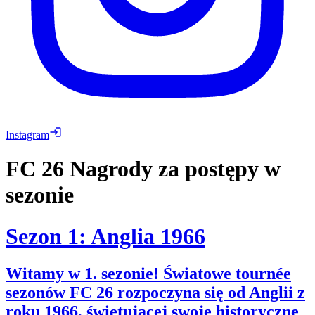
Instagram
FC 26
Nagrody za postępy w
sezonie
Sezon 1: Anglia 1966
Witamy w 1. sezonie! Światowe tournée
sezonów FC 26 rozpoczyna się od Anglii z
roku 1966, świętującej swoje historyczne