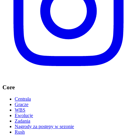
Core
Centrala
Gracze
WBS
Ewolucje
Zadania
Nagrody za postępy w sezonie
Rush