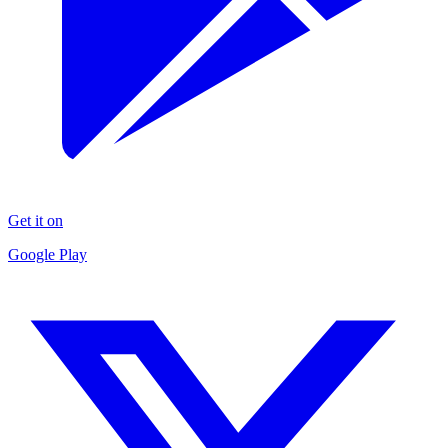
Get it on
Google Play