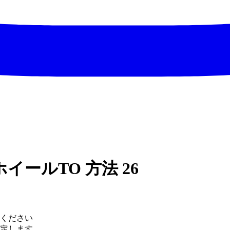
イールTO 方法 26
ください
定します