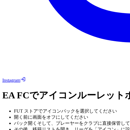
Instagram
EA FCでアイコンルーレットホ
FUT ストアでアイコンパックを選択してください
開く前に画面をオフにしてください
パック開くそして、プレーヤーをクラブに直接保管して
その後、移籍リストを開き、リーグを「アイコン」に設