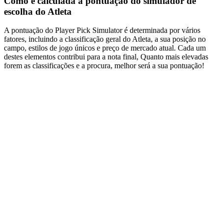
Como é calculada a pontuação do simulador de
escolha do Atleta
A pontuação do Player Pick Simulator é determinada por vários
fatores, incluindo a classificação geral do Atleta, a sua posição no
campo, estilos de jogo únicos e preço de mercado atual. Cada um
destes elementos contribui para a nota final, Quanto mais elevadas
forem as classificações e a procura, melhor será a sua pontuação!