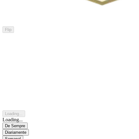
Flip
Loading...
Loading...
De Sempre
Diariamente
Semanal