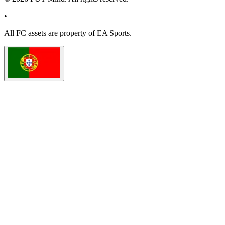
•
All
FC
assets are property of EA Sports.