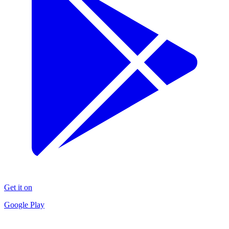
Get it on
Google Play