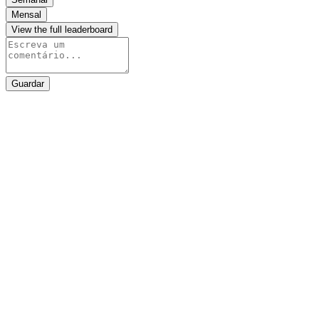
Mensal
View the full leaderboard
Guardar