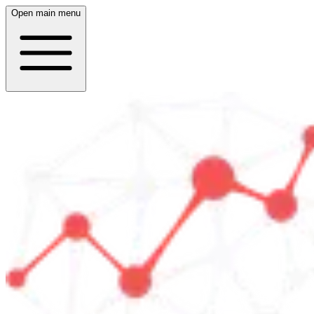
Open main menu