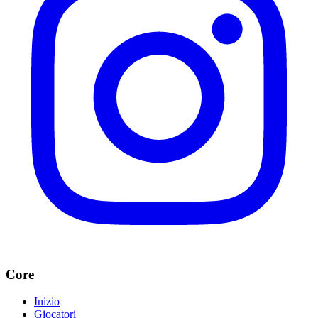
Core
Inizio
Giocatori