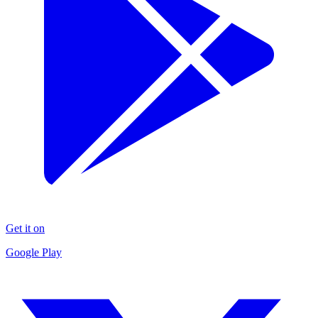
Get it on
Google Play