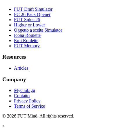
FUT Draft Simulator
FC 26 Pack Opener
FUT Spins 26
Higher or Lower
Oggetto a scelta Simulator
Icona Roulette
Eroi Roulette
FUT Memory
Resources
Articles
Company
MyClub.gg
Contatto
Privacy Policy
Terms of Service
©
2026
FUT Mind. All rights reserved.
•