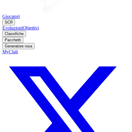
Giocatori
SCR
Evoluzioni
Obiettivi
Classifiche
Pacchetti
Generatore rosa
MyClub