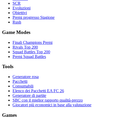
SCR
Evoluzioni
Obiettivi
Premi progresso Stagione
Rush
Game Modes
Finali Champions Premi
Rivals Top 200
Squad Battles Top 200
Premi Squad Battles
Tools
Generatore rosa
Pacchetti
Consumabili
Elenco dei Pacchetti EA FC 26
Generatore di partite
SBC con il miglior rapporto qualità-prezzo
Giocatori più economici in base alla valutazione
Games