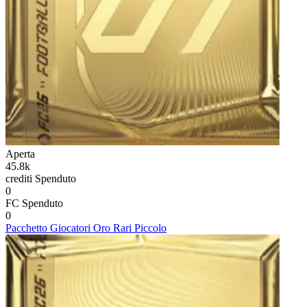
Aperta
45.8k
crediti
Spenduto
0
FC
Spenduto
0
Pacchetto Giocatori Oro Rari Piccolo