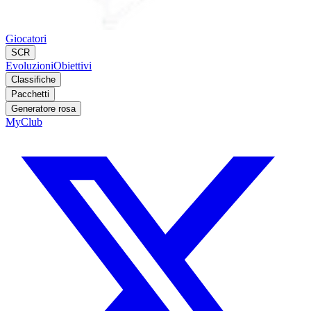
Giocatori
SCR
Evoluzioni
Obiettivi
Classifiche
Pacchetti
Generatore rosa
MyClub