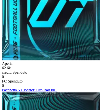
Aperta
62.6k
crediti
Spenduto
0
FC
Spenduto
0
Pacchetto 5 Giocatori Oro Rari 80+