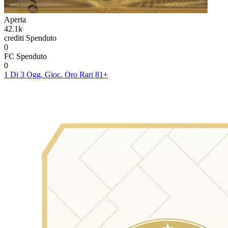
Aperta
42.1k
crediti
Spenduto
0
FC
Spenduto
0
1 Di 3 Ogg. Gioc. Oro Rari 81+