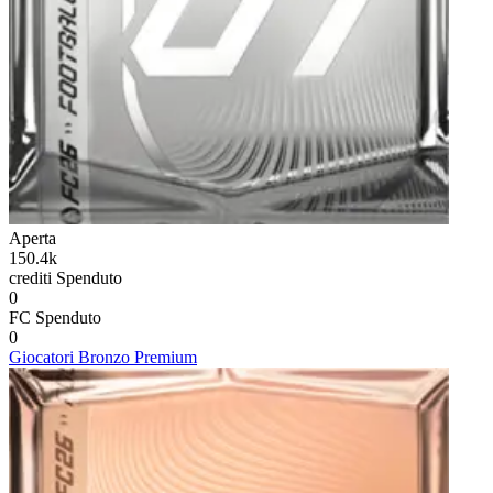
Aperta
150.4k
crediti
Spenduto
0
FC
Spenduto
0
Giocatori Bronzo Premium