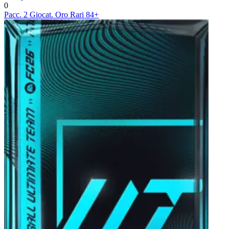
0
Pacc. 2 Giocat. Oro Rari 84+