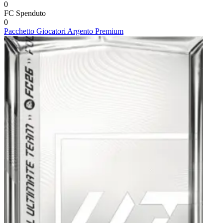
0
FC
Spenduto
0
Pacchetto Giocatori Argento Premium