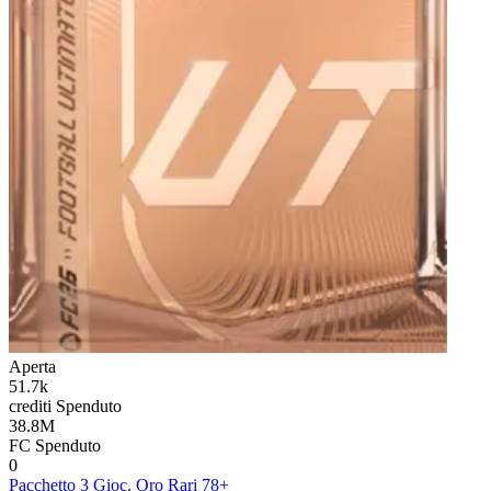
Aperta
51.7k
crediti
Spenduto
38.8M
FC
Spenduto
0
Pacchetto 3 Gioc. Oro Rari 78+