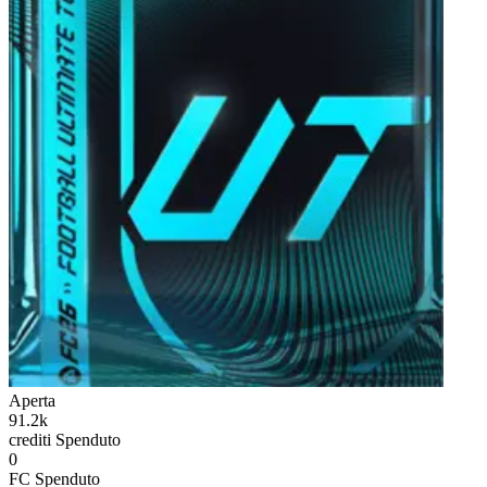
Aperta
91.2k
crediti
Spenduto
0
FC
Spenduto