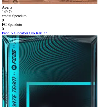
Aperta
149.7k
crediti
Spenduto
0
FC
Spenduto
0
Pacc. 5 Giocatori Oro Rari 77+