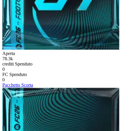
Aperta
78.3k
crediti
Spenduto
0
FC
Spenduto
0
Pacchetto Scorta