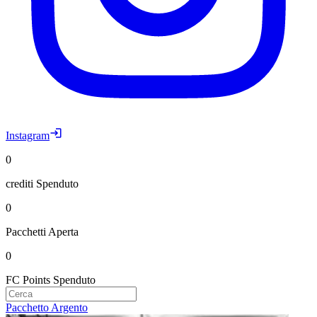
Instagram
0
crediti
Spenduto
0
Pacchetti
Aperta
0
FC Points
Spenduto
Pacchetto Argento