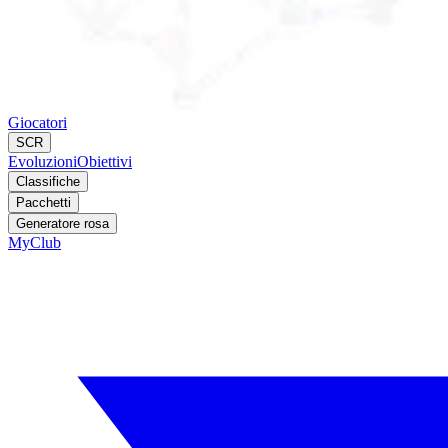
Giocatori
SCR
Evoluzioni
Obiettivi
Classifiche
Pacchetti
Generatore rosa
MyClub