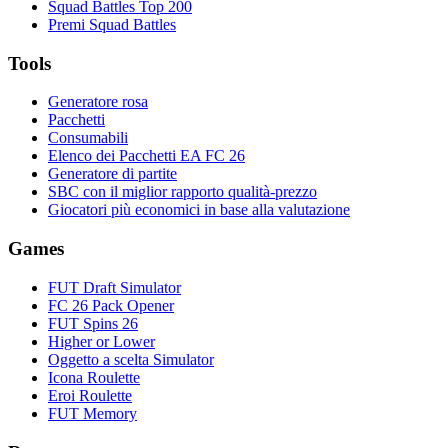
Squad Battles Top 200
Premi Squad Battles
Tools
Generatore rosa
Pacchetti
Consumabili
Elenco dei Pacchetti EA FC 26
Generatore di partite
SBC con il miglior rapporto qualità-prezzo
Giocatori più economici in base alla valutazione
Games
FUT Draft Simulator
FC 26 Pack Opener
FUT Spins 26
Higher or Lower
Oggetto a scelta Simulator
Icona Roulette
Eroi Roulette
FUT Memory