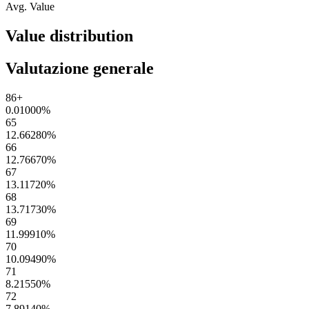
Avg. Value
Value distribution
Valutazione generale
86+
0.01000
%
65
12.66280
%
66
12.76670
%
67
13.11720
%
68
13.71730
%
69
11.99910
%
70
10.09490
%
71
8.21550
%
72
7.89140
%