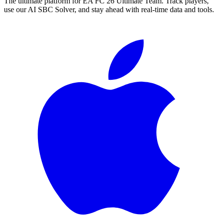
The ultimate platform for EA FC
26
Ultimate Team. Track players,
use our AI SBC Solver, and stay ahead with real-time data and tools.