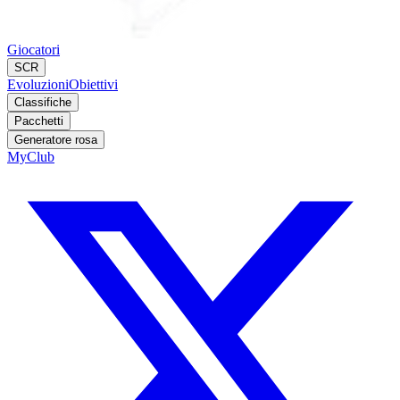
Giocatori
SCR
Evoluzioni
Obiettivi
Classifiche
Pacchetti
Generatore rosa
MyClub