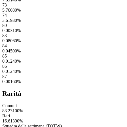
73
5.76080
%
74
3.61930
%
80
0.00310
%
83
0.08060
%
84
0.04500
%
85
0.01240
%
86
0.01240
%
87
0.00160
%
Rarità
Comuni
83.23100
%
Rari
16.61390
%
Squadra della settimana (TOTW)