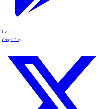
Get it on
Google Play