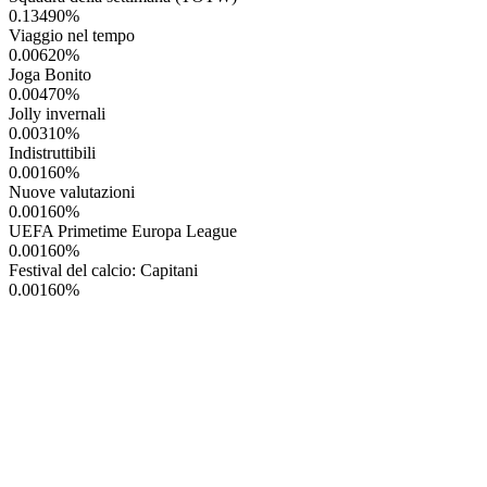
0.13490
%
Viaggio nel tempo
0.00620
%
Joga Bonito
0.00470
%
Jolly invernali
0.00310
%
Indistruttibili
0.00160
%
Nuove valutazioni
0.00160
%
UEFA Primetime Europa League
0.00160
%
Festival del calcio: Capitani
0.00160
%