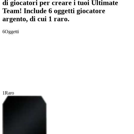
di giocatori per creare i tuoi Ultimate
Team! Include 6 oggetti giocatore
argento, di cui 1 raro.
6
Oggetti
1
Raro