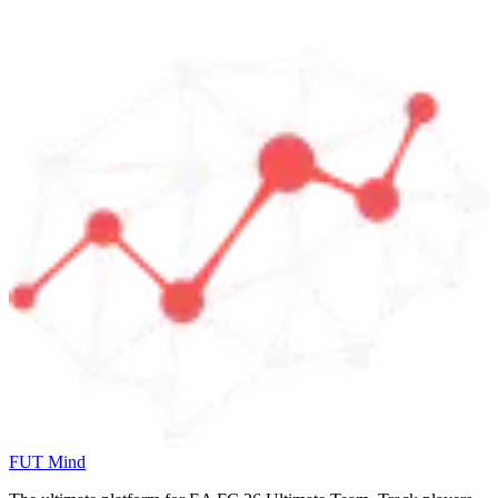
FUT Mind