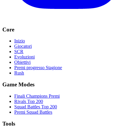
Core
Inizio
Giocatori
SCR
Evoluzioni
Obiettivi
Premi progresso Stagione
Rush
Game Modes
Finali Champions Premi
Rivals Top 200
Squad Battles Top 200
Premi Squad Battles
Tools