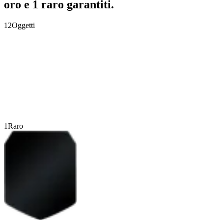
oro e 1 raro garantiti.
12
Oggetti
1
Raro