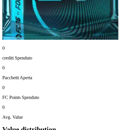
0
crediti
Spenduto
0
Pacchetti
Aperta
0
FC Points
Spenduto
0
Avg. Value
Value distribution