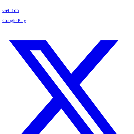
Get it on
Google Play