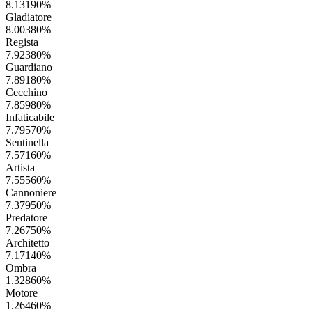
8.13190
%
Gladiatore
8.00380
%
Regista
7.92380
%
Guardiano
7.89180
%
Cecchino
7.85980
%
Infaticabile
7.79570
%
Sentinella
7.57160
%
Artista
7.55560
%
Cannoniere
7.37950
%
Predatore
7.26750
%
Architetto
7.17140
%
Ombra
1.32860
%
Motore
1.26460
%