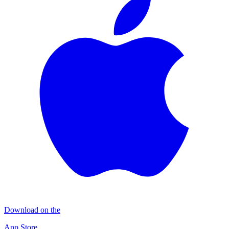
Download on the
App Store