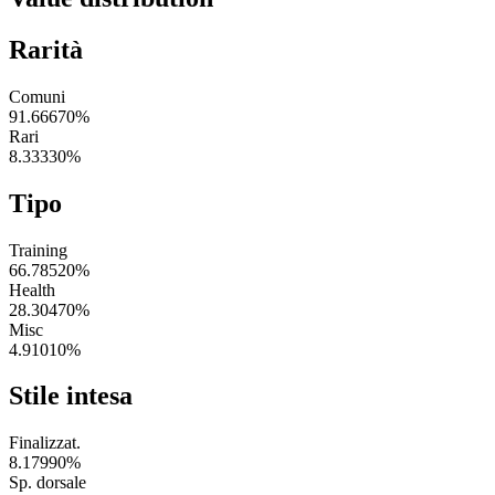
Rarità
Comuni
91.66670
%
Rari
8.33330
%
Tipo
Training
66.78520
%
Health
28.30470
%
Misc
4.91010
%
Stile intesa
Finalizzat.
8.17990
%
Sp. dorsale