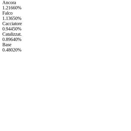
Ancora
1.21660
%
Falco
1.13650
%
Cacciatore
0.94450
%
Catalizzat.
0.89640
%
Base
0.48020
%