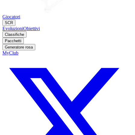
Giocatori
SCR
Evoluzioni
Obiettivi
Classifiche
Pacchetti
Generatore rosa
MyClub