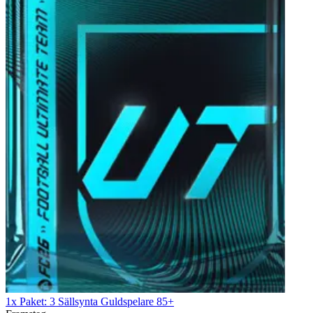
1x Paket: 3 Sällsynta Guldspelare 85+