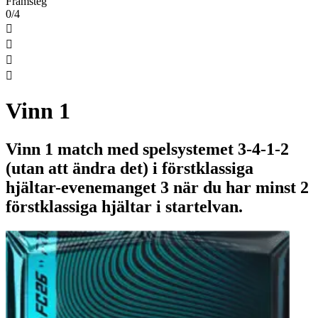
Framsteg
0/4




Vinn 1
Vinn 1 match med spelsystemet 3-4-1-2
(utan att ändra det) i förstklassiga
hjältar-evenemanget 3 när du har minst 2
förstklassiga hjältar i startelvan.