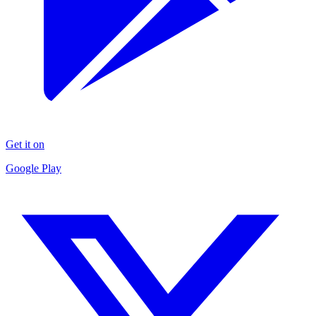
Get it on
Google Play