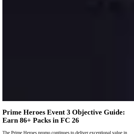
Prime Heroes Event 3 Objective Guide:
Earn 86+ Packs in FC 26
The Prime Heroes promo continues to deliver exceptional value in