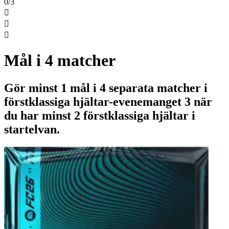
0/3



Mål i 4 matcher
Gör minst 1 mål i 4 separata matcher i
förstklassiga hjältar-evenemanget 3 när
du har minst 2 förstklassiga hjältar i
startelvan.