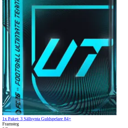
1x Paket: 3 Sällsynta Guldspelare 84+
Framsteg