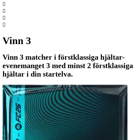




Vinn 3
Vinn 3 matcher i förstklassiga hjältar-
evenemanget 3 med minst 2 förstklassiga
hjältar i din startelva.