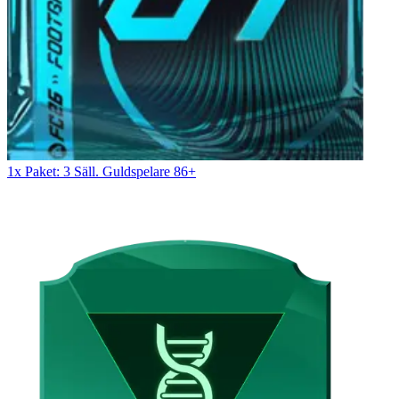
1x Paket: 3 Säll. Guldspelare 86+