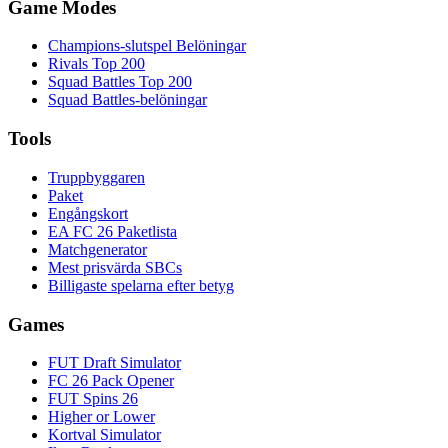
Game Modes
Champions-slutspel Belöningar
Rivals Top 200
Squad Battles Top 200
Squad Battles-belöningar
Tools
Truppbyggaren
Paket
Engångskort
EA FC 26 Paketlista
Matchgenerator
Mest prisvärda SBCs
Billigaste spelarna efter betyg
Games
FUT Draft Simulator
FC 26 Pack Opener
FUT Spins 26
Higher or Lower
Kortval Simulator