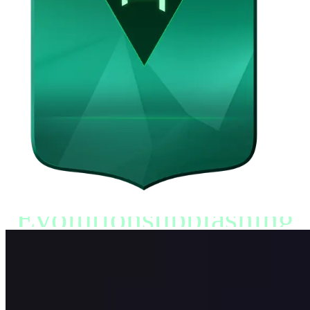
Evolutionsupplåsning