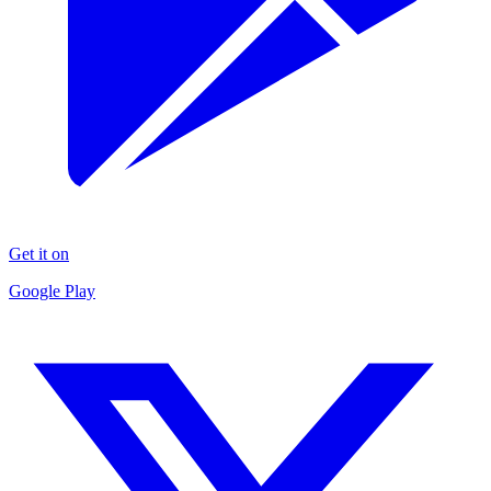
Get it on
Google Play