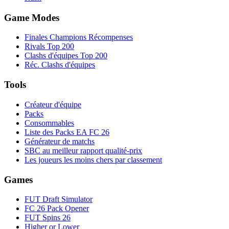
Game Modes
Finales Champions Récompenses
Rivals Top 200
Clashs d'équipes Top 200
Réc. Clashs d'équipes
Tools
Créateur d'équipe
Packs
Consommables
Liste des Packs EA FC 26
Générateur de matchs
SBC au meilleur rapport qualité-prix
Les joueurs les moins chers par classement
Games
FUT Draft Simulator
FC 26 Pack Opener
FUT Spins 26
Higher or Lower