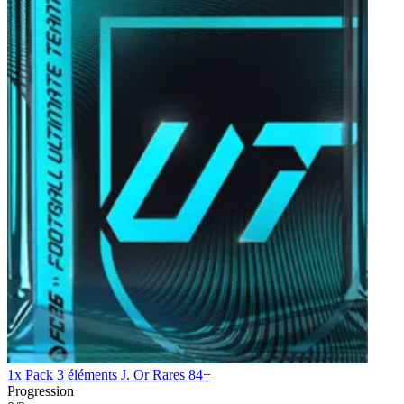
1x Pack 3 éléments J. Or Rares 84+
Progression