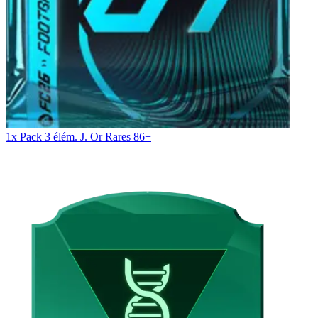
1x Pack 3 élém. J. Or Rares 86+