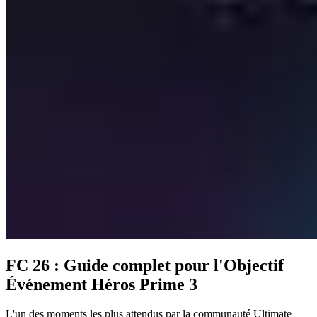
FC 26 : Guide complet pour l'Objectif
Événement Héros Prime 3
L'un des moments les plus attendus par la communauté Ultimate