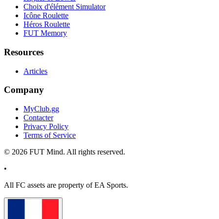
Choix d'élément Simulator
Icône Roulette
Héros Roulette
FUT Memory
Resources
Articles
Company
MyClub.gg
Contacter
Privacy Policy
Terms of Service
©
2026
FUT Mind. All rights reserved.
•
All
FC
assets are property of EA Sports.