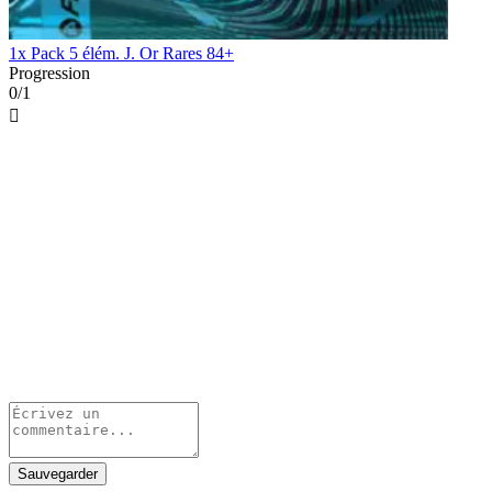
1x Pack 5 élém. J. Or Rares 84+
Progression
0/1

Sauvegarder