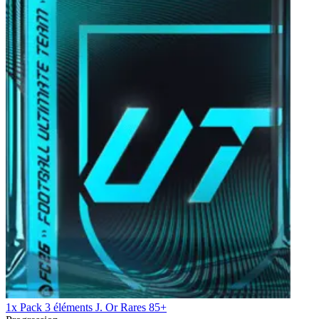
1x Pack 3 éléments J. Or Rares 85+