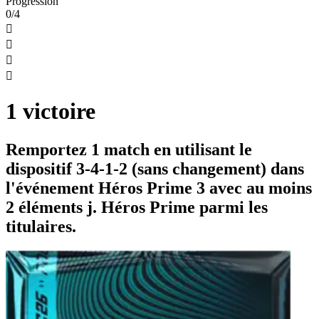
Progression
0/4




1 victoire
Remportez 1 match en utilisant le
dispositif 3-4-1-2 (sans changement) dans
l'événement Héros Prime 3 avec au moins
2 éléments j. Héros Prime parmi les
titulaires.