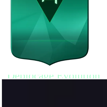
Déblocage Évolution