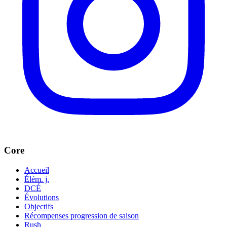
Core
Accueil
Élém. j.
DCÉ
Évolutions
Objectifs
Récompenses progression de saison
Rush