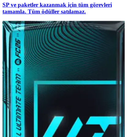
SP ve paketler kazanmak için tüm görevleri
tamamla. Tüm ödüller satılamaz.