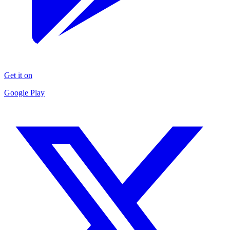
Get it on
Google Play