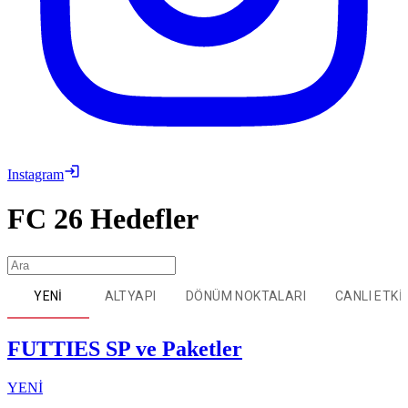
Instagram
FC 26
Hedefler
YENİ
ALTYAPI
DÖNÜM NOKTALARI
CANLI ETKI
FUTTIES SP ve Paketler
YENİ