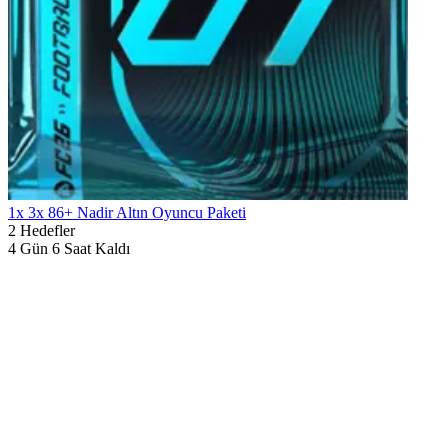
1x 3x 86+ Nadir Altın Oyuncu Paketi
2
Hedefler
4 Gün 6 Saat Kaldı