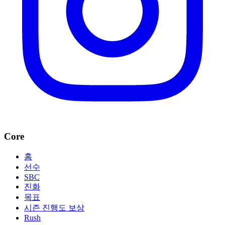
Core
홈
선수
SBC
진화
목표
시즌 진행도 보상
Rush