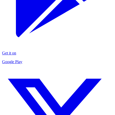
Get it on
Google Play