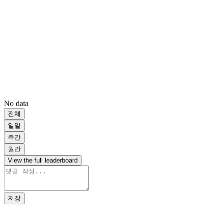
No data
전체
일일
주간
월간
View the full leaderboard
저장