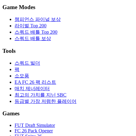
Game Modes
챔피언스 파이널 보상
라이벌 Top 200
스쿼드 배틀 Top 200
스쿼드 배틀 보상
Tools
스쿼드 빌더
팩
소모품
EA FC 26 팩 리스트
매치 제너레이터
최고의 가치를 지닌 SBC
등급별 가장 저렴한 플레이어
Games
FUT Draft Simulator
FC 26 Pack Opener