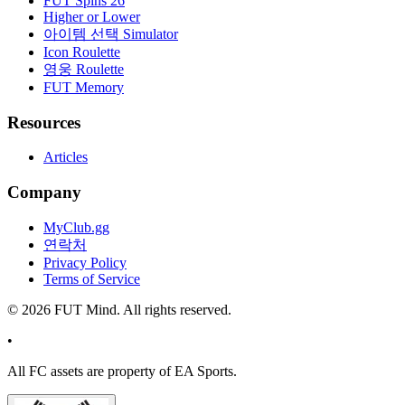
FUT Spins 26
Higher or Lower
아이템 선택 Simulator
Icon Roulette
영웅 Roulette
FUT Memory
Resources
Articles
Company
MyClub.gg
연락처
Privacy Policy
Terms of Service
©
2026
FUT Mind. All rights reserved.
•
All
FC
assets are property of EA Sports.