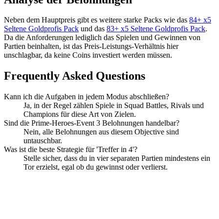
Neben dem Hauptpreis gibt es weitere starke Packs wie das
84+ x5
Seltene Goldprofis Pack
und das
83+ x5 Seltene Goldprofis Pack
.
Da die Anforderungen lediglich das Spielen und Gewinnen von
Partien beinhalten, ist das Preis-Leistungs-Verhältnis hier
unschlagbar, da keine Coins investiert werden müssen.
Frequently Asked Questions
Kann ich die Aufgaben in jedem Modus abschließen?
Ja, in der Regel zählen Spiele in Squad Battles, Rivals und
Champions für diese Art von Zielen.
Sind die Prime-Heroes-Event 3 Belohnungen handelbar?
Nein, alle Belohnungen aus diesem Objective sind
untauschbar.
Was ist die beste Strategie für 'Treffer in 4'?
Stelle sicher, dass du in vier separaten Partien mindestens ein
Tor erzielst, egal ob du gewinnst oder verlierst.