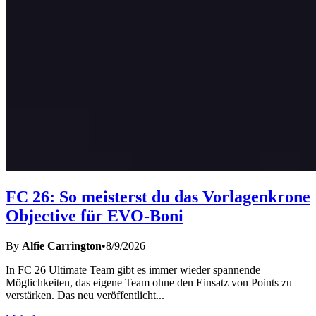
FC 26: So meisterst du das Vorlagenkrone
Objective für EVO-Boni
By
Alfie Carrington
•
8/9/2026
In FC 26 Ultimate Team gibt es immer wieder spannende
Möglichkeiten, das eigene Team ohne den Einsatz von Points zu
verstärken. Das neu veröffentlicht
...