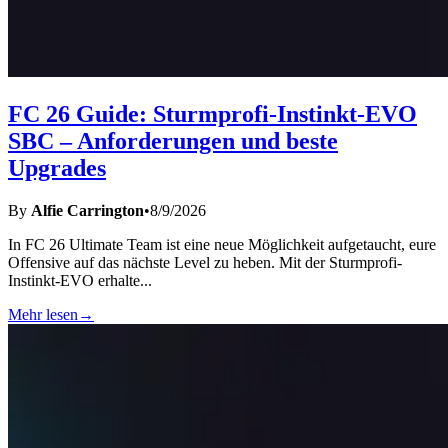
FC 26 Guide: Sturmprofi-Instinkt-EVO
SBC – Anforderungen und beste
Upgrades
By
Alfie Carrington
•
8/9/2026
In FC 26 Ultimate Team ist eine neue Möglichkeit aufgetaucht, eure
Offensive auf das nächste Level zu heben. Mit der Sturmprofi-
Instinkt-EVO erhalte
...
Mehr lesen
→