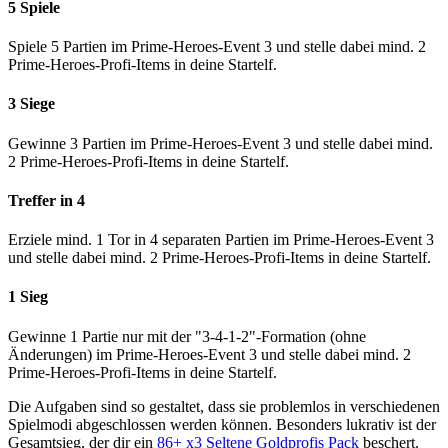
5 Spiele
Spiele 5 Partien im Prime-Heroes-Event 3 und stelle dabei mind. 2
Prime-Heroes-Profi-Items in deine Startelf.
3 Siege
Gewinne 3 Partien im Prime-Heroes-Event 3 und stelle dabei mind.
2 Prime-Heroes-Profi-Items in deine Startelf.
Treffer in 4
Erziele mind. 1 Tor in 4 separaten Partien im Prime-Heroes-Event 3
und stelle dabei mind. 2 Prime-Heroes-Profi-Items in deine Startelf.
1 Sieg
Gewinne 1 Partie nur mit der "3-4-1-2"-Formation (ohne
Änderungen) im Prime-Heroes-Event 3 und stelle dabei mind. 2
Prime-Heroes-Profi-Items in deine Startelf.
Die Aufgaben sind so gestaltet, dass sie problemlos in verschiedenen
Spielmodi abgeschlossen werden können. Besonders lukrativ ist der
Gesamtsieg, der dir ein
86+ x3 Seltene Goldprofis Pack
beschert.