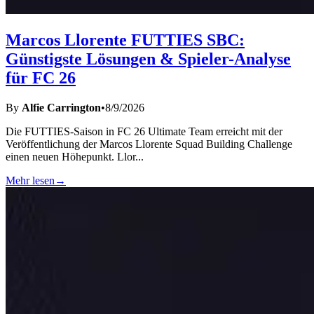
Marcos Llorente FUTTIES SBC:
Günstigste Lösungen & Spieler-Analyse
für FC 26
By
Alfie Carrington
•
8/9/2026
Die FUTTIES-Saison in FC 26 Ultimate Team erreicht mit der
Veröffentlichung der Marcos Llorente Squad Building Challenge
einen neuen Höhepunkt. Llor
...
Mehr lesen
→