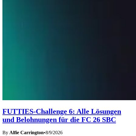
FUTTIES-Challenge 6: Alle Lösungen
und Belohnungen für die FC 26 SBC
By
Alfie Carrington
•
8/9/2026