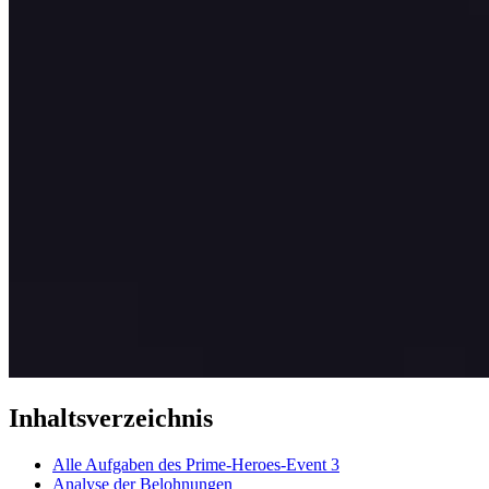
Inhaltsverzeichnis
Alle Aufgaben des Prime-Heroes-Event 3
Analyse der Belohnungen