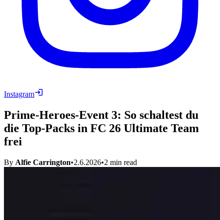
Instagram
Prime-Heroes-Event 3: So schaltest du
die Top-Packs in FC 26 Ultimate Team
frei
By
Alfie Carrington
•
2.6.2026
•
2
min read