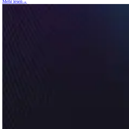
Mehr lesen
→