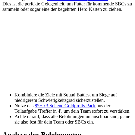
Dies ist die perfekte Gelegenheit, um Futter für kommende SBCs zu
sammeln oder sogar eine der begehrten Hero-Karten zu ziehen.
Kombiniere die Ziele mit Squad Battles, um Siege auf
niedrigerem Schwierigkeitsgrad sicherzustellen.
Nutze das
85+ x3 Seltene Goldprofis Pack
aus der
Teilaufgabe 'Treffer in 4', um dein Team sofort zu verstärken.
Achte darauf, dass alle Belohnungen untauschbar sind, plane
sie also fest für dein Team oder SBCs ein.
Analyse der Belohnungen