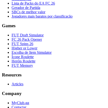
Lista de Packs do EA FC 26
Gerador de Partida
SBCs de melhor valor
Jogadores mais baratos por classificação
Games
FUT Draft Simulator
FC 26 Pack Opener
FUT Spins 26
Higher or Lower
Escolha de Item Simulator
Ícone Roulette
Heróis Roulette
FUT Memory
Resources
Articles
Company
MyClub.gg
Contactar