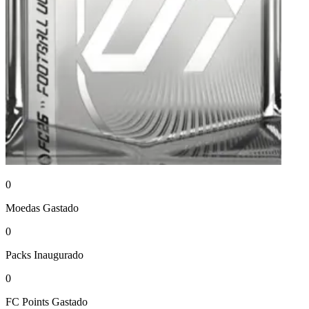
0
Moedas
Gastado
0
Packs
Inaugurado
0
FC Points
Gastado