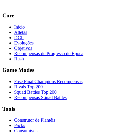
Core
Início
Atletas
DCP
Evoluções
Objetivos
Recompensas de Progresso de Época
Rush
Game Modes
Fase Final Champions Recompensas
Rivals Top 200
Squad Battles Top 200
Recompensas Squad Battles
Tools
Construtor de Plantéis
Packs
Consumíveis