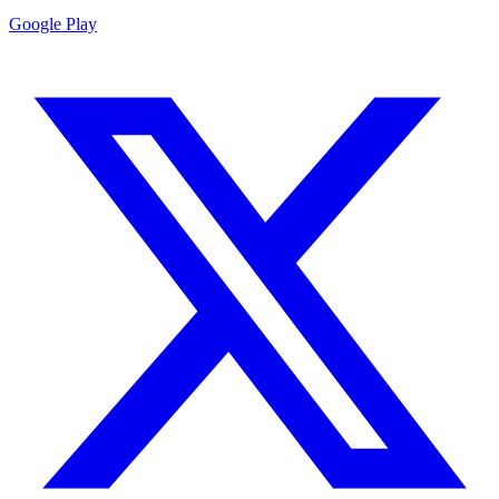
Google Play