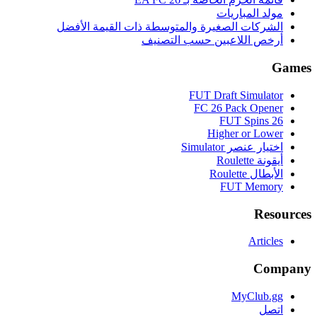
مولد المباريات
الشركات الصغيرة والمتوسطة ذات القيمة الأفضل
أرخص اللاعبين حسب التصنيف
Games
FUT Draft Simulator
FC 26 Pack Opener
FUT Spins 26
Higher or Lower
اختيار عنصر Simulator
أيقونة Roulette
الأبطال Roulette
FUT Memory
Resources
Articles
Company
MyClub.gg
اتصل