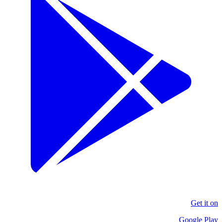
Get it on
Google Play