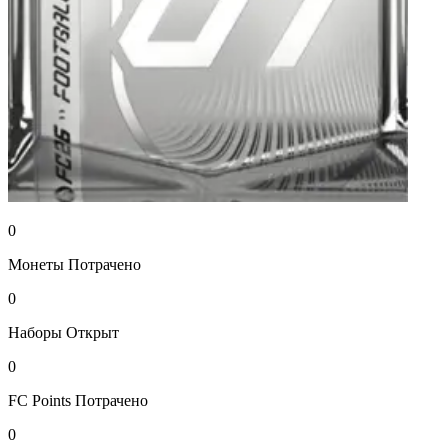
0
Монеты
Потрачено
0
Наборы
Открыт
0
FC Points
Потрачено
0