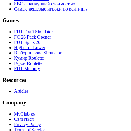
SBC с наилучшей стоимостью
Самые дешевые игроки по рейтингу
Games
FUT Draft Simulator
FC 26 Pack Opener
FUT Spins 26
Higher or Lower
Выбор игрока Simulator
Кумир Roulette
Герои Roulette
FUT Memory
Resources
Articles
Company
MyClub.gg
Связаться
Privacy Policy
Terms of Service