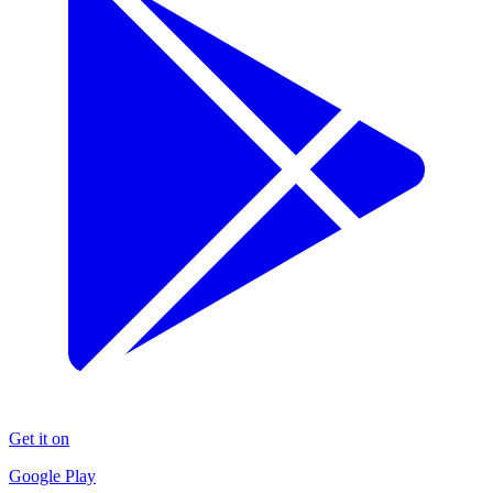
Get it on
Google Play