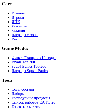
Core
Главная
Игроки
ИПК
Развитие
Задания
Награды сезона
Rush
Game Modes
Финал Champions Награды
Rivals Top 200
Squad Battles Top 200
Награды Squad Battles
Tools
Созд. состава
Наборы
Расходуемые предметы
Список наборов EA FC 26
Генератор матчей