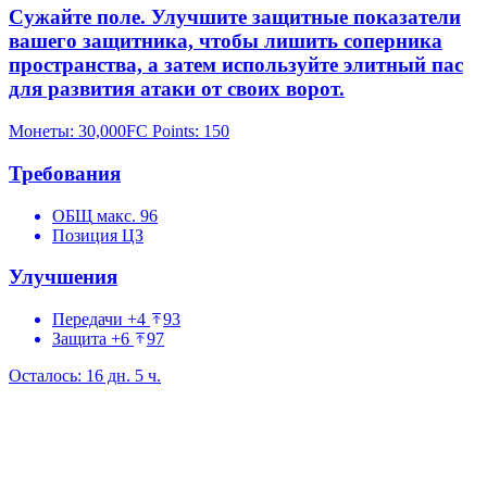
Сужайте поле. Улучшите защитные показатели
вашего защитника, чтобы лишить соперника
пространства, а затем используйте элитный пас
для развития атаки от своих ворот.
Монеты
:
30,000
FC Points
:
150
Требования
ОБЩ
макс. 96
Позиция
ЦЗ
Улучшения
Передачи
+4
93
Защита
+6
97
Осталось: 16 дн. 5 ч.