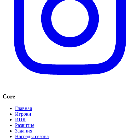
Core
Главная
Игроки
ИПК
Развитие
Задания
Награды сезона