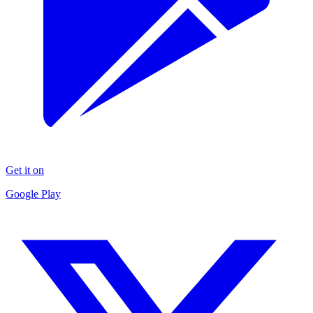
Get it on
Google Play