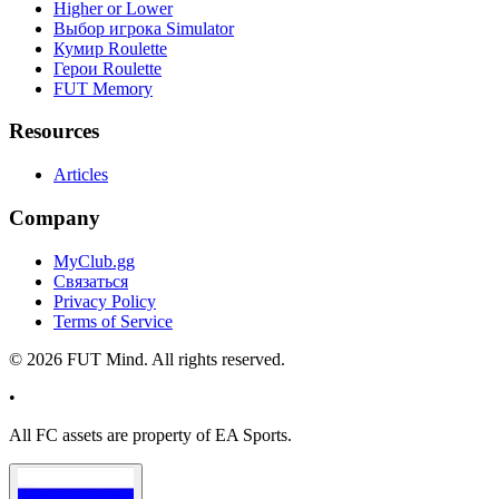
Higher or Lower
Выбор игрока Simulator
Кумир Roulette
Герои Roulette
FUT Memory
Resources
Articles
Company
MyClub.gg
Связаться
Privacy Policy
Terms of Service
©
2026
FUT Mind. All rights reserved.
•
All
FC
assets are property of EA Sports.