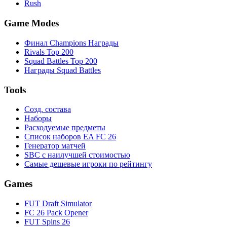
Rush
Game Modes
Финал Champions Награды
Rivals Top 200
Squad Battles Top 200
Награды Squad Battles
Tools
Созд. состава
Наборы
Расходуемые предметы
Список наборов EA FC 26
Генератор матчей
SBC с наилучшей стоимостью
Самые дешевые игроки по рейтингу
Games
FUT Draft Simulator
FC 26 Pack Opener
FUT Spins 26