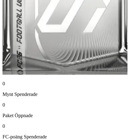
0
Mynt
Spenderade
0
Paket
Öppnade
0
FC-poäng
Spenderade