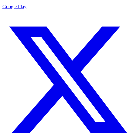
Google Play