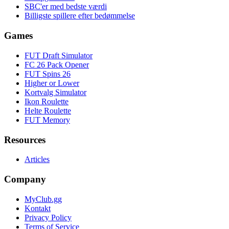
SBC'er med bedste værdi
Billigste spillere efter bedømmelse
Games
FUT Draft Simulator
FC 26 Pack Opener
FUT Spins 26
Higher or Lower
Kortvalg Simulator
Ikon Roulette
Helte Roulette
FUT Memory
Resources
Articles
Company
MyClub.gg
Kontakt
Privacy Policy
Terms of Service