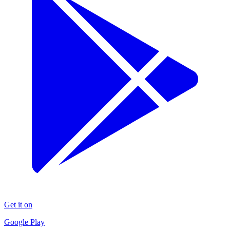
Get it on
Google Play