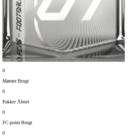
0
Mønter
Brugt
0
Pakker
Åbnet
0
FC-point
Brugt
0