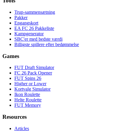
Tools
Trup-sammensætning
Pakker
Engangskort
EA FC 26 Pakkeliste
Kampgenerator
SBC'er med bedste værdi
Billigste spillere efter bedømmelse
Games
FUT Draft Simulator
FC 26 Pack Opener
FUT Spins 26
Higher or Lower
Kortvalg Simulator
Ikon Roulette
Helte Roulette
FUT Memory
Resources
Articles