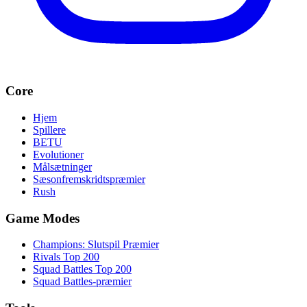
Core
Hjem
Spillere
BETU
Evolutioner
Målsætninger
Sæsonfremskridtspræmier
Rush
Game Modes
Champions: Slutspil Præmier
Rivals Top 200
Squad Battles Top 200
Squad Battles-præmier