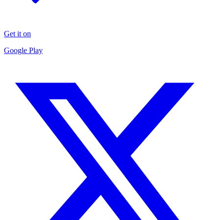
Get it on
Google Play