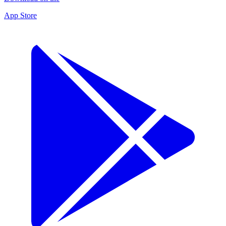
App Store