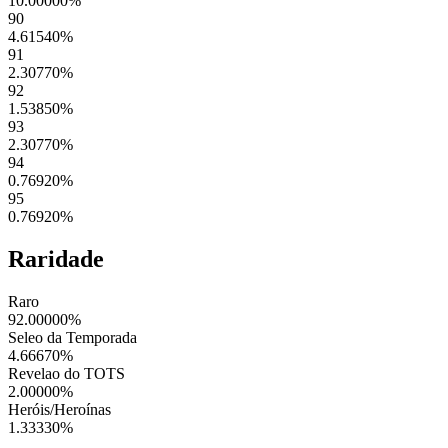
10.00000
%
90
4.61540
%
91
2.30770
%
92
1.53850
%
93
2.30770
%
94
0.76920
%
95
0.76920
%
Raridade
Raro
92.00000
%
Seleo da Temporada
4.66670
%
Revelao do TOTS
2.00000
%
Heróis/Heroínas
1.33330
%