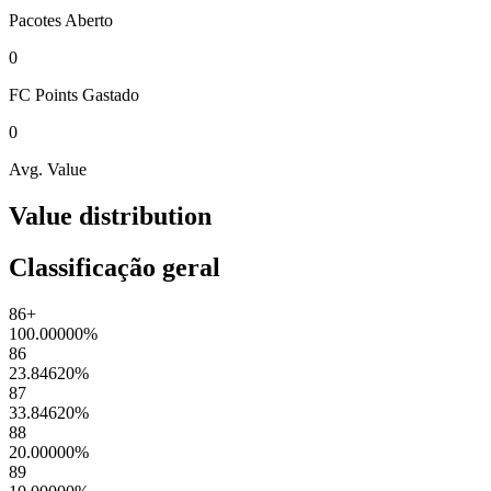
Pacotes
Aberto
0
FC Points
Gastado
0
Avg. Value
Value distribution
Classificação geral
86+
100.00000
%
86
23.84620
%
87
33.84620
%
88
20.00000
%
89