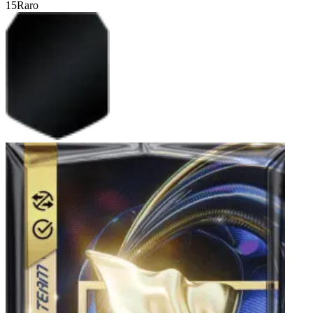
15
Raro