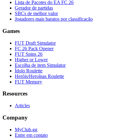
Lista de Pacotes do EA FC 26
Gerador de partidas
SBCs de melhor valor
Jogadores mais baratos por classificação
Games
FUT Draft Simulator
FC 26 Pack Opener
FUT Spins 26
Higher or Lower
Escolha de item Simulator
Ídolo Roulette
Heróis/Heroínas Roulette
FUT Memory
Resources
Articles
Company
MyClub.gg
Entre em contato