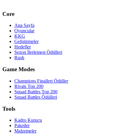
Core
Ana Sayfa
Oyuncular
KKG
Geliştirmeler
Hedefler
Sezon İlerlemesi Ödülleri
Rush
Game Modes
Champions Finalleri Ödüller
Rivals Top 200
Squad Battles Top 200
Squad Battles Ödülleri
Tools
Kadro Kurucu
Paketler
Malzemeler