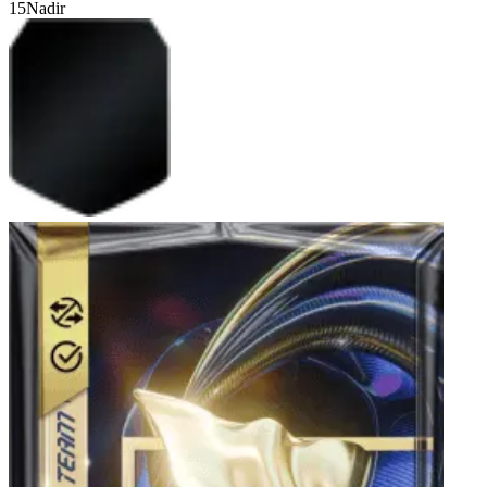
15
Nadir