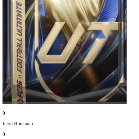
0
Jeton
Harcanan
0