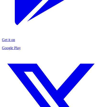
Get it on
Google Play