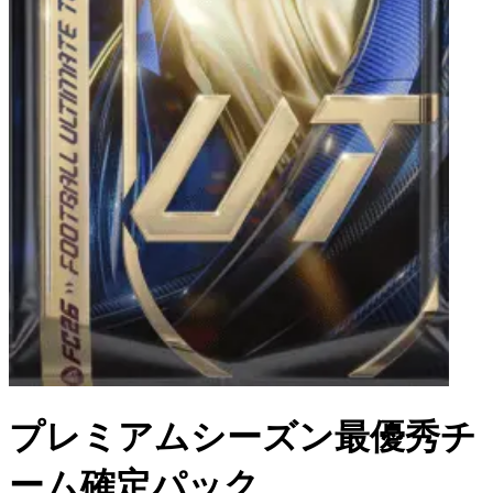
プレミアムシーズン最優秀チ
ーム確定パック