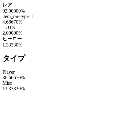
レア
92.00000
%
item_raretype11
4.66670
%
TOTS
2.00000
%
ヒーロー
1.33330
%
タイプ
Player
86.66670
%
Misc
13.33330
%