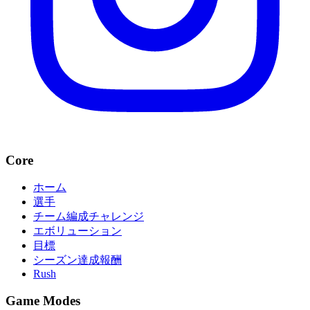
Core
ホーム
選手
チーム編成チャレンジ
エボリューション
目標
シーズン達成報酬
Rush
Game Modes