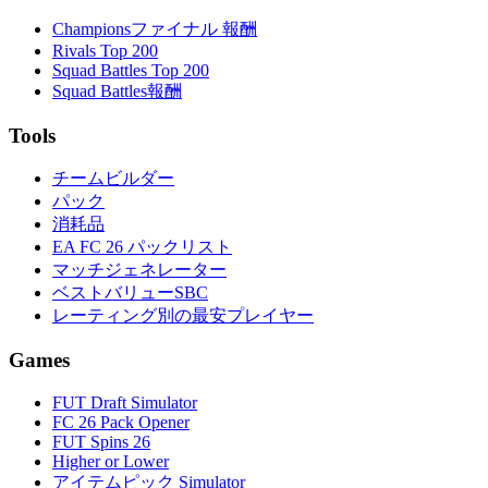
Championsファイナル 報酬
Rivals Top 200
Squad Battles Top 200
Squad Battles報酬
Tools
チームビルダー
パック
消耗品
EA FC 26 パックリスト
マッチジェネレーター
ベストバリューSBC
レーティング別の最安プレイヤー
Games
FUT Draft Simulator
FC 26 Pack Opener
FUT Spins 26
Higher or Lower
アイテムピック Simulator