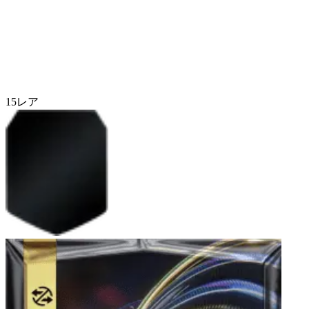
15
レア