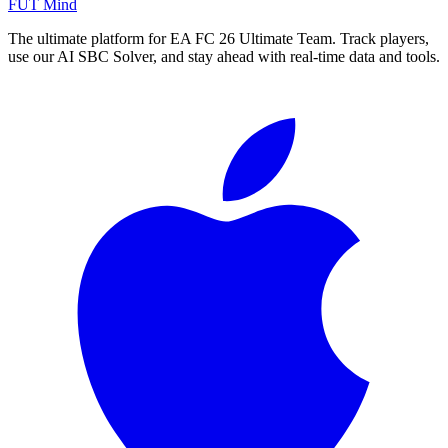
FUT Mind
The ultimate platform for EA FC
26
Ultimate Team. Track players,
use our AI SBC Solver, and stay ahead with real-time data and tools.