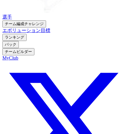
選手
チーム編成チャレンジ
エボリューション
目標
ランキング
パック
チームビルダー
MyClub