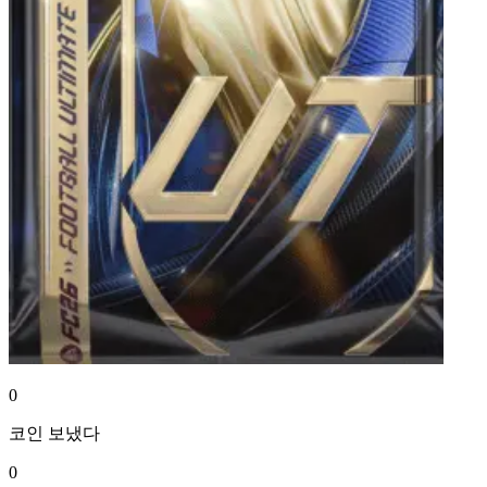
0
코인
보냈다
0