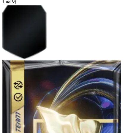
15
레어