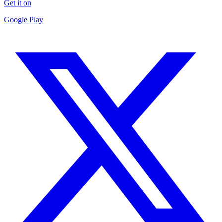
Get it on
Google Play