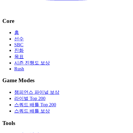
Core
홈
선수
SBC
진화
목표
시즌 진행도 보상
Rush
Game Modes
챔피언스 파이널 보상
라이벌 Top 200
스쿼드 배틀 Top 200
스쿼드 배틀 보상
Tools