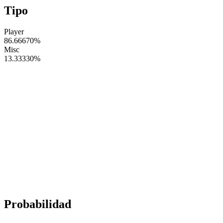
Tipo
Player
86.66670
%
Misc
13.33330
%
Probabilidad