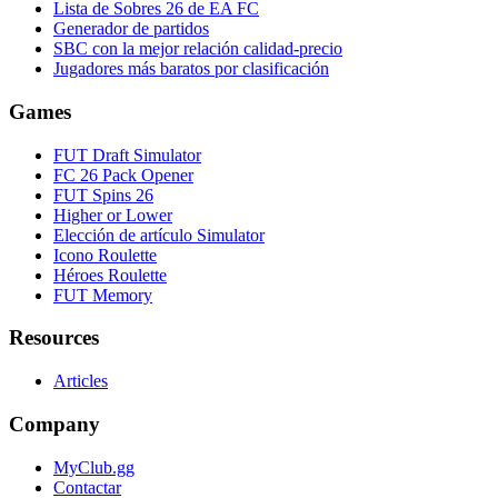
Lista de Sobres 26 de EA FC
Generador de partidos
SBC con la mejor relación calidad-precio
Jugadores más baratos por clasificación
Games
FUT Draft Simulator
FC 26 Pack Opener
FUT Spins 26
Higher or Lower
Elección de artículo Simulator
Icono Roulette
Héroes Roulette
FUT Memory
Resources
Articles
Company
MyClub.gg
Contactar