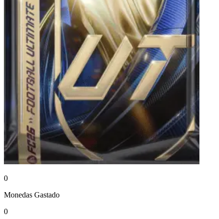
0
Monedas
Gastado
0