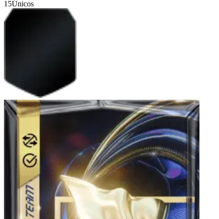
15
Únicos