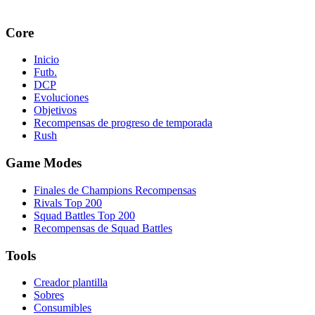
Core
Inicio
Futb.
DCP
Evoluciones
Objetivos
Recompensas de progreso de temporada
Rush
Game Modes
Finales de Champions Recompensas
Rivals Top 200
Squad Battles Top 200
Recompensas de Squad Battles
Tools
Creador plantilla
Sobres
Consumibles