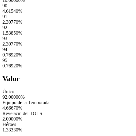
10.00000
%
90
4.61540
%
91
2.30770
%
92
1.53850
%
93
2.30770
%
94
0.76920
%
95
0.76920
%
Valor
Único
92.00000
%
Equipo de la Temporada
4.66670
%
Revelacin del TOTS
2.00000
%
Héroes
1.33330
%