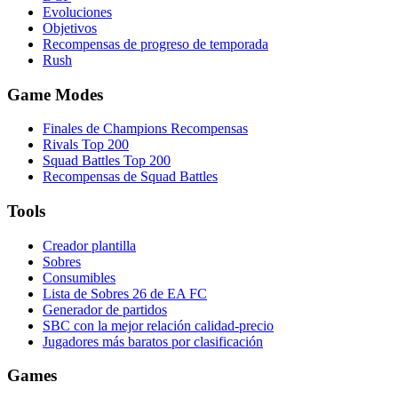
Evoluciones
Objetivos
Recompensas de progreso de temporada
Rush
Game Modes
Finales de Champions Recompensas
Rivals Top 200
Squad Battles Top 200
Recompensas de Squad Battles
Tools
Creador plantilla
Sobres
Consumibles
Lista de Sobres 26 de EA FC
Generador de partidos
SBC con la mejor relación calidad-precio
Jugadores más baratos por clasificación
Games