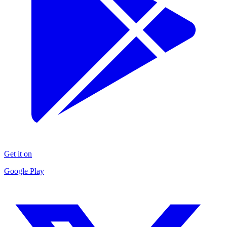
Get it on
Google Play