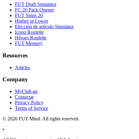
FUT Draft Simulator
FC 26 Pack Opener
FUT Spins 26
Higher or Lower
Elección de artículo Simulator
Icono Roulette
Héroes Roulette
FUT Memory
Resources
Articles
Company
MyClub.gg
Contactar
Privacy Policy
Terms of Service
©
2026
FUT Mind. All rights reserved.
•