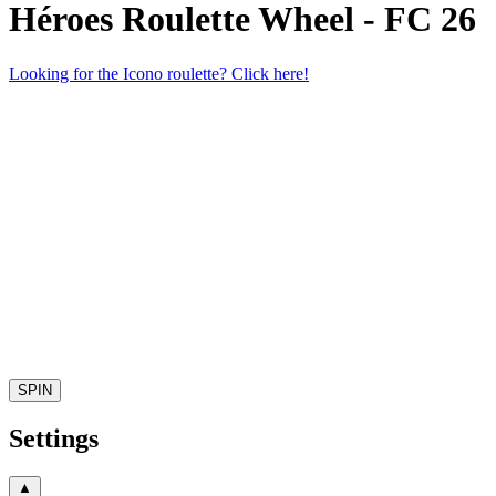
Héroes
Roulette Wheel -
FC 26
Looking for the
Icono
roulette? Click here!
SPIN
Settings
▲