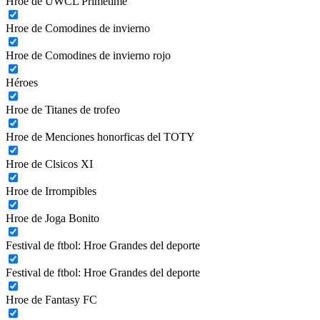
Hroe de UWCL Primetime
Hroe de Comodines de invierno
Hroe de Comodines de invierno rojo
Héroes
Hroe de Titanes de trofeo
Hroe de Menciones honorficas del TOTY
Hroe de Clsicos XI
Hroe de Irrompibles
Hroe de Joga Bonito
Festival de ftbol: Hroe Grandes del deporte
Festival de ftbol: Hroe Grandes del deporte
Hroe de Fantasy FC