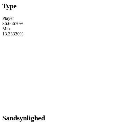
Type
Player
86.66670
%
Misc
13.33330
%
Sandsynlighed