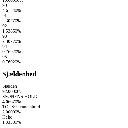
10.00000
%
90
4.61540
%
91
2.30770
%
92
1.53850
%
93
2.30770
%
94
0.76920
%
95
0.76920
%
Sjældenhed
Sjælden
92.00000
%
SSONENS HOLD
4.66670
%
TOTS: Gennembrud
2.00000
%
Helte
1.33330
%