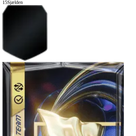
15
Sjælden