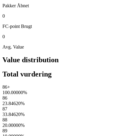
Pakker
Åbnet
0
FC-point
Brugt
0
Avg. Value
Value distribution
Total vurdering
86+
100.00000
%
86
23.84620
%
87
33.84620
%
88
20.00000
%
89