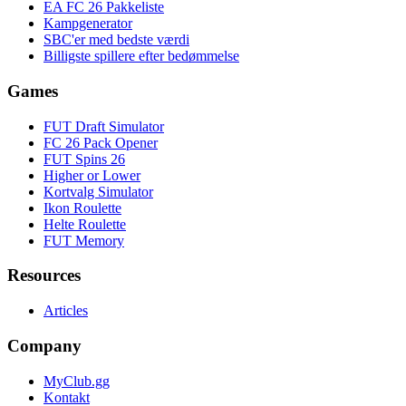
EA FC 26 Pakkeliste
Kampgenerator
SBC'er med bedste værdi
Billigste spillere efter bedømmelse
Games
FUT Draft Simulator
FC 26 Pack Opener
FUT Spins 26
Higher or Lower
Kortvalg Simulator
Ikon Roulette
Helte Roulette
FUT Memory
Resources
Articles
Company
MyClub.gg
Kontakt