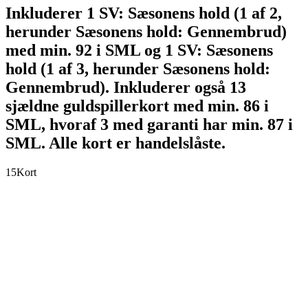
Inkluderer 1 SV: Sæsonens hold (1 af 2,
herunder Sæsonens hold: Gennembrud)
med min. 92 i SML og 1 SV: Sæsonens
hold (1 af 3, herunder Sæsonens hold:
Gennembrud). Inkluderer også 13
sjældne guldspillerkort med min. 86 i
SML, hvoraf 3 med garanti har min. 87 i
SML. Alle kort er handelslåste.
15
Kort