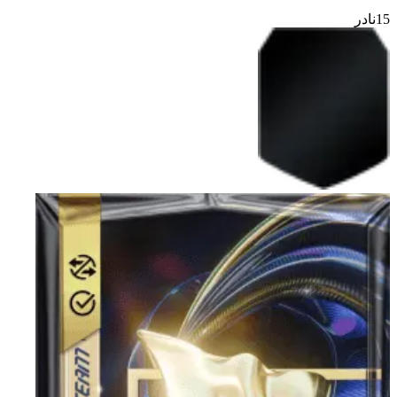
15
نادر