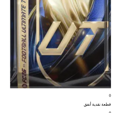
0
قطعة نقدية
أنفق
0