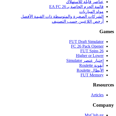
عناصر قابلة للاستهلاك
قائمة الحزم الخاصة بـ EA FC 26
مولد المباريات
الشركات الصغيرة والمتوسطة ذات القيمة الأفضل
أرخص اللاعبين حسب التصنيف
Games
FUT Draft Simulator
FC 26 Pack Opener
FUT Spins 26
Higher or Lower
اختيار عنصر Simulator
أيقونة Roulette
الأبطال Roulette
FUT Memory
Resources
Articles
Company
MyClub.gg