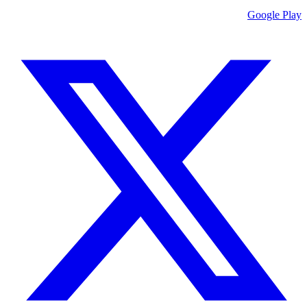
Google Play