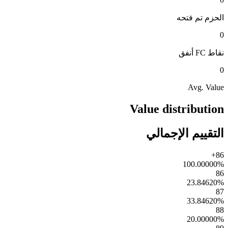
الحزم
تم فتحه
0
نقاط FC
أنفق
0
Avg. Value
Value distribution
التقييم الإجمالي
86+
100.00000
%
86
23.84620
%
87
33.84620
%
88
20.00000
%