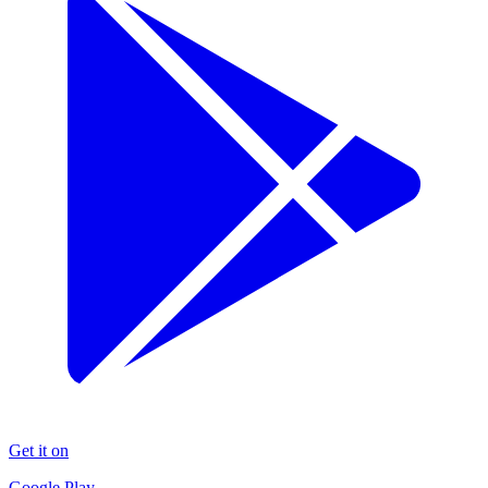
Get it on
Google Play