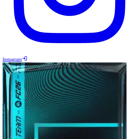
Instagram