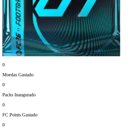
0
Moedas
Gastado
0
Packs
Inaugurado
0
FC Points
Gastado
0