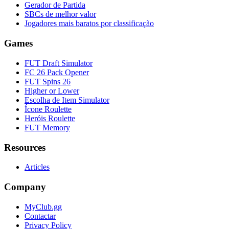
Gerador de Partida
SBCs de melhor valor
Jogadores mais baratos por classificação
Games
FUT Draft Simulator
FC 26 Pack Opener
FUT Spins 26
Higher or Lower
Escolha de Item Simulator
Ícone Roulette
Heróis Roulette
FUT Memory
Resources
Articles
Company
MyClub.gg
Contactar
Privacy Policy