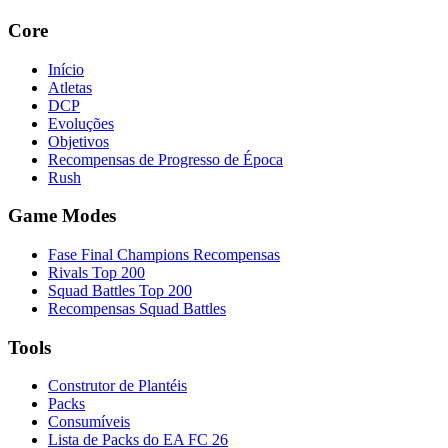
Core
Início
Atletas
DCP
Evoluções
Objetivos
Recompensas de Progresso de Época
Rush
Game Modes
Fase Final Champions Recompensas
Rivals Top 200
Squad Battles Top 200
Recompensas Squad Battles
Tools
Construtor de Plantéis
Packs
Consumíveis
Lista de Packs do EA FC 26