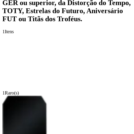
GER ou superior, da Distorção do Tempo,
TOTY, Estrelas do Futuro, Aniversário
FUT ou Titãs dos Troféus.
1
Itens
1
Raro(s)