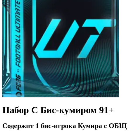
Набор С Бис-кумиром 91+
Содержит 1 бис-игрока Кумира с ОБЩ