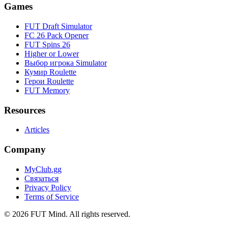
Games
FUT Draft Simulator
FC 26 Pack Opener
FUT Spins 26
Higher or Lower
Выбор игрока Simulator
Кумир Roulette
Герои Roulette
FUT Memory
Resources
Articles
Company
MyClub.gg
Связаться
Privacy Policy
Terms of Service
©
2026
FUT Mind. All rights reserved.