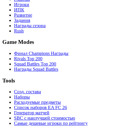
Игроки
ИПК
Развитие
Задания
Награды сезона
Rush
Game Modes
Финал Champions Награды
Rivals Top 200
Squad Battles Top 200
Награды Squad Battles
Tools
Созд. состава
Наборы
Расходуемые предметы
Список наборов EA FC 26
Генератор матчей
SBC с наилучшей стоимостью
Самые дешевые игроки по рейтингу