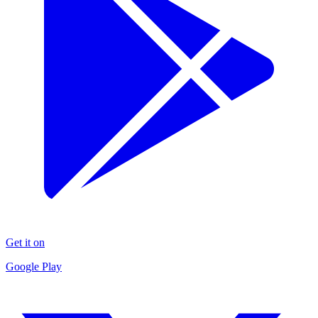
Get it on
Google Play