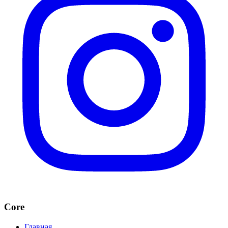
Core
Главная