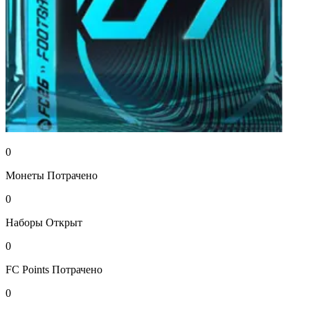
0
Монеты
Потрачено
0
Наборы
Открыт
0
FC Points
Потрачено
0