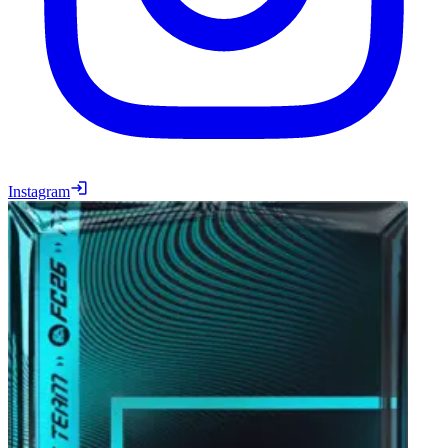
Instagram