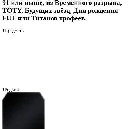
91 или выше, из Временного разрыва,
TOTY, Будущих звёзд, Дня рождения
FUT или Титанов трофеев.
1
Предметы
1
Редкий