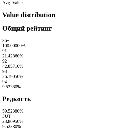
Avg. Value
Value distribution
Общий рейтинг
86+
100.00000
%
91
21.42860
%
92
42.85710
%
93
26.19050
%
94
9.52380
%
Редкость
59.52380
%
FUT
23.80950
%
9.52380
%