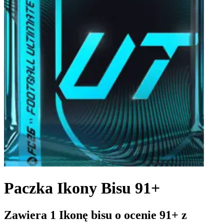
Paczka Ikony Bisu 91+
Zawiera 1 Ikonę bisu o ocenie 91+ z