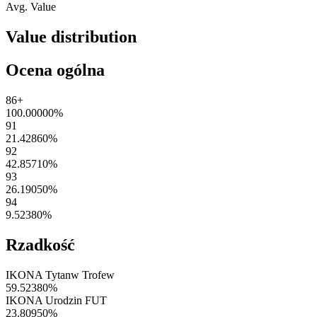
Avg. Value
Value distribution
Ocena ogólna
86+
100.00000
%
91
21.42860
%
92
42.85710
%
93
26.19050
%
94
9.52380
%
Rzadkość
IKONA Tytanw Trofew
59.52380
%
IKONA Urodzin FUT
23.80950
%