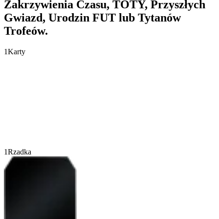
Zakrzywienia Czasu, TOTY, Przyszłych
Gwiazd, Urodzin FUT lub Tytanów
Trofeów.
1
Karty
1
Rzadka