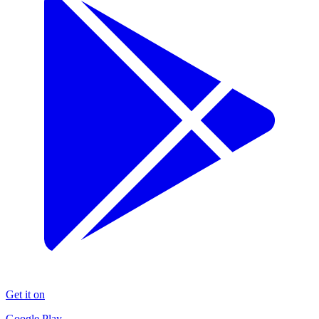
Get it on
Google Play