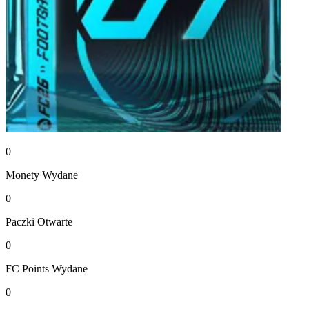
0
Monety
Wydane
0
Paczki
Otwarte
0
FC Points
Wydane
0