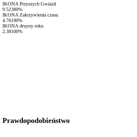
IKONA Przyszych Gwiazd
9.52380
%
IKONA Zakrzywienia czasu
4.76190
%
IKONA druyny roku
2.38100
%
Prawdopodobieństwo